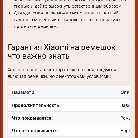
тканью и дайте высохнуть естественным образом.
Для удаления пыли можно использовать ватный
тампон, смоченный в этаноле, после чего насухо
протереть ремешок.
Гарантия Xiaomi на ремешок —
что важно знать
Xiaomi предоставляет гарантию на свои продукты,
включая ремешки, но с некоторыми условиями:
Параметр
Описан
Продолжительность
Зависит
Что покрывается
Ремонт,
Что не покрывается
Нормаль