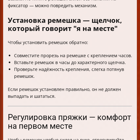
фиксатор — можно повредить механизм.
Установка ремешка — щелчок,
который говорит "я на месте"
Чтобы установить ремешок обратно:
Совместите прорезь на ремешке с креплением часов.
Вставьте ремешок в часы до характерного щелчка.
Проверьте надёжность крепления, слегка потянув
ремешок.
Если ремешок установлен правильно, он не должен
выпадать и шататься.
Регулировка пряжки — комфорт
на первом месте
Чтобы ремешок удобно сидел на руке, отрегулируйте