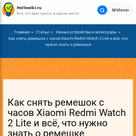
Hellowiki.ru
Меню
Всё, что вам нужно, в одном месте
Главная
Статьи
Умные устройства и аксессуары
Как снять ремешок с часов Xiaomi Redmi Watch 2 Lite и всё, что
нужно знать о ремешке
Как снять ремешок с
часов Xiaomi Redmi Watch
2 Lite и всё, что нужно
знать о ремешке