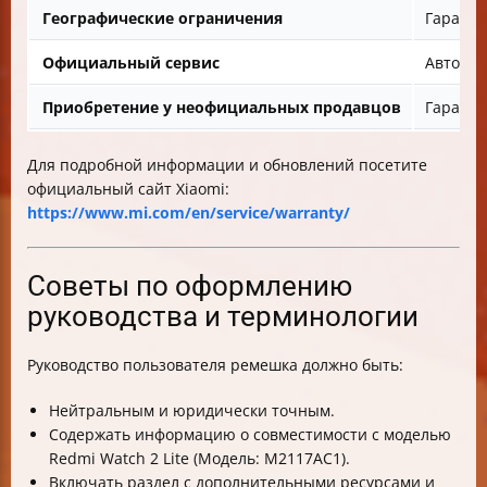
Географические ограничения
Гаранти
Официальный сервис
Авториз
Приобретение у неофициальных продавцов
Гаранти
Для подробной информации и обновлений посетите
официальный сайт Xiaomi:
https://www.mi.com/en/service/warranty/
Советы по оформлению
руководства и терминологии
Руководство пользователя ремешка должно быть:
Нейтральным и юридически точным.
Содержать информацию о совместимости с моделью
Redmi Watch 2 Lite (Модель: М2117АС1).
Включать раздел с дополнительными ресурсами и