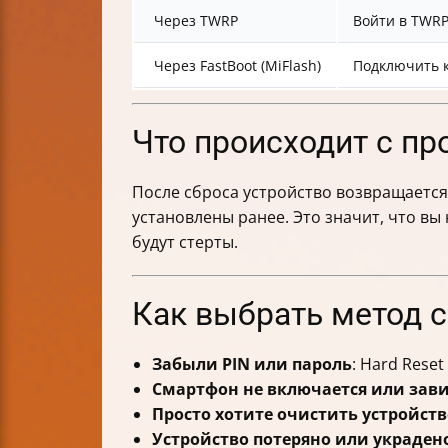
Через TWRP
Войти в TWRP
Через FastBoot (MiFlash)
Подключить к
Что происходит с пр
После сброса устройство возвращается
установлены ранее. Это значит, что вы
будут стерты.
Как выбрать метод с
Забыли PIN или пароль
: Hard Rese
Смартфон не включается или зави
Просто хотите очистить устройст
Устройство потеряно или украден