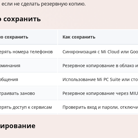
 если не сделать резервную копию.
о сохранить
о сохранить
Как сохранить
ерять номера телефонов
Синхронизация с Mi Cloud или Goo
оминания
Резервное копирование в облако 
 общения
Использование Mi PC Suite или с
траивать заново
Резервное копирование через MIUI
ерять доступ к сервисам
Проверить вход и пароли, отключ
пирование