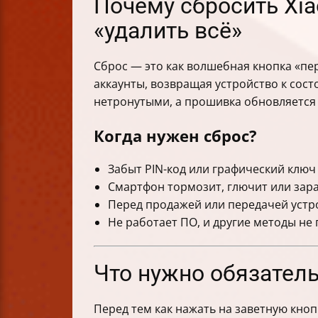
Почему сбросить Xia
«удалить всё»
Сброс — это как волшебная кнопка «пе
аккаунты, возвращая устройство к сост
нетронутыми, а прошивка обновляется 
Когда нужен сброс?
Забыт PIN-код или графический ключ
Смартфон тормозит, глючит или зар
Перед продажей или передачей устр
Не работает ПО, и другие методы не
Что нужно обязател
Перед тем как нажать на заветную кноп