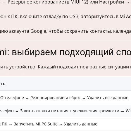
о → Резервное копирование (в MIUI 12) или Настройки 
он к ПК, включите отладку по USB, авторизуйтесь в Mi 
ию аккаунта Google, чтобы сохранить контакты, календ
mi: выбираем подходящий сп
сить устройство. Каждый подходит под разные ситуации 
ить
О телефоне → Резервирование и сброс → Удалить все данные
лефон → Зажать кнопки питания + увеличения громкости → Wi
 ПК → Запустить Mi PC Suite → Удалить данные