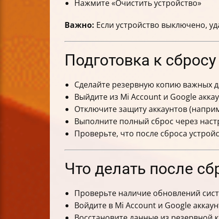
Нажмите «Очистить устройство»
Важно:
Если устройство выключено, у
Подготовка к сбросу
Сделайте резервную копию важных 
Выйдите из Mi Account и Google акка
Отключите защиту аккаунтов (наприме
Выполните полный сброс через настр
Проверьте, что после сброса устро
Что делать после сб
Проверьте наличие обновлений сис
Войдите в Mi Account и Google аккаун
Восстановите данные из резервной 