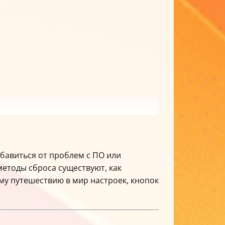
избавиться от проблем с ПО или
методы сброса существуют, как
му путешествию в мир настроек, кнопок