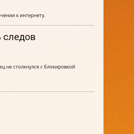
чении к интернету.
ь следов
лец не столкнулся с блокировкой