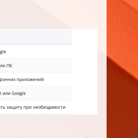
gle
или ПК
торонних приложений
 или Google
ить защиту при необходимости