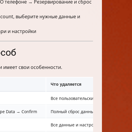
→ О телефоне → Резервирование и сброс
Account, выберите нужные данные и
ари и настройки
особ
и имеет свои особенности.
Что удаляется
Все пользовательские данные, настрой
pe Data → Confirm
Полный сброс данных, настройки, акк
Все данные и настройки