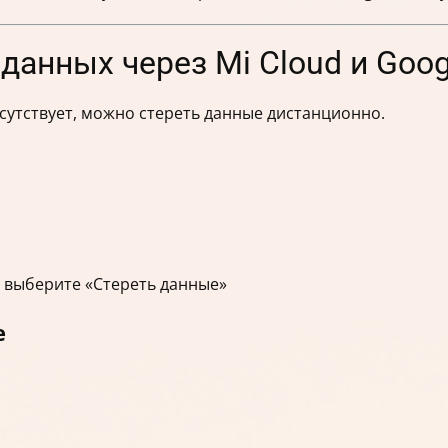
данных через Mi Cloud и Googl
отсутствует, можно стереть данные дистанционно.
 выберите «Стереть данные»
e