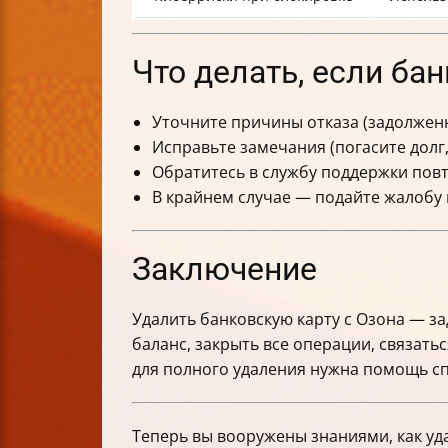
Что делать, если ба
Уточните причины отказа (задолженн
Исправьте замечания (погасите долг
Обратитесь в службу поддержки пов
В крайнем случае — подайте жалобу
Заключение
Удалить банковскую карту с Озона — з
баланс, закрыть все операции, связать
для полного удаления нужна помощь сп
Теперь вы вооружены знаниями, как уда