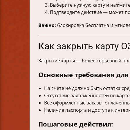
Выберите нужную карту и нажмите
Подтвердите действие — может по
Важно:
блокировка бесплатна и мгновен
Как закрыть карту О
Закрытие карты — более серьёзный про
Основные требования для 
На счёте не должно быть остатка сре
Отсутствие задолженностей по карте
Все оформленные заказы, оплаченны
Наличие паспорта и доступа к интерн
Пошаговые действия: