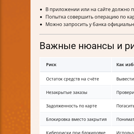
В приложении или на сайте должно п
Попытка совершить операцию по кар
Можно запросить у банка официальн
Важные нюансы и р
Риск
Как из
Остаток средств на счёте
Вывести
Незакрытые заказы
Провери
Задолженность по карте
Погасит
Блокировка вместо закрытия
Понимат
Киберриски при блокировке
Использ