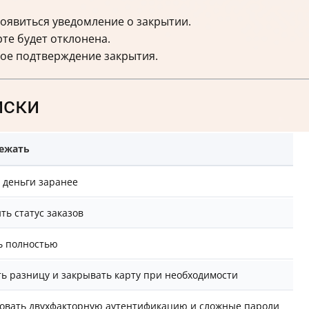
оявиться уведомление о закрытии.
те будет отклонена.
ое подтверждение закрытия.
иски
бежать
 деньги заранее
ть статус заказов
ь полностью
ь разницу и закрывать карту при необходимости
овать двухфакторную аутентификацию и сложные пароли