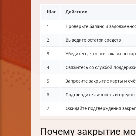
Шаг
Действие
1
Проверьте баланс и задолженно
2
Выведите остаток средств
3
Убедитесь, что все заказы по ка
4
Свяжитесь со службой поддержки
5
Запросите закрытие карты и счё
6
Подтвердите личность и предост
7
Ожидайте подтверждения закры
Почему закрытие мож