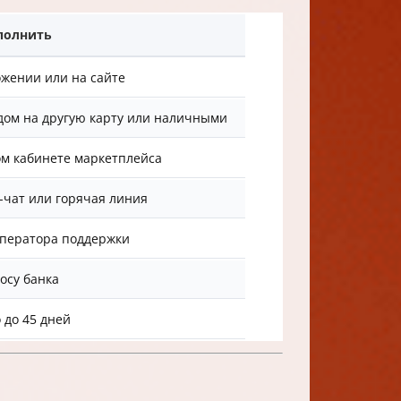
полнить
жении или на сайте
дом на другую карту или наличными
ом кабинете маркетплейса
чат или горячая линия
оператора поддержки
осу банка
 до 45 дней