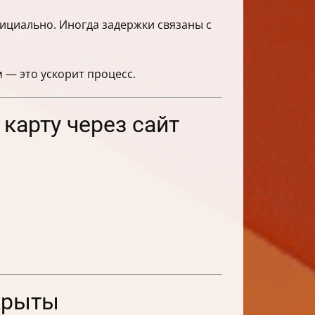
фициально. Иногда задержки связаны с
м — это ускорит процесс.
 карту через сайт
акрыты