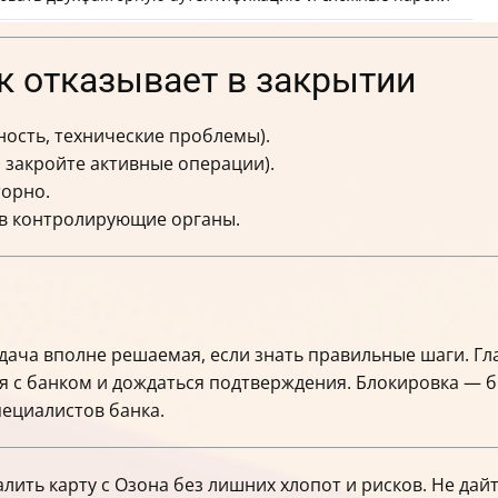
нк отказывает в закрытии
ость, технические проблемы).
, закройте активные операции).
торно.
 в контролирующие органы.
адача вполне решаемая, если знать правильные шаги. Г
ся с банком и дождаться подтверждения. Блокировка — 
ециалистов банка.
лить карту с Озона без лишних хлопот и рисков. Не да