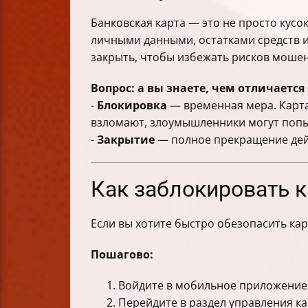
Банковская карта — это не просто кусо
личными данными, остатками средств и
закрыть, чтобы избежать рисков моше
Вопрос: а вы знаете, чем отличаетс
-
Блокировка
— временная мера. Карта 
взломают, злоумышленники могут попы
-
Закрытие
— полное прекращение дейст
Как заблокировать к
Если вы хотите быстро обезопасить ка
Пошагово:
Войдите в мобильное приложение 
Перейдите в раздел управления к