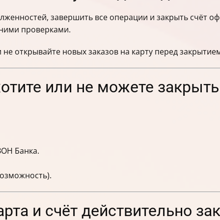
олженностей, завершить все операции и закрыть счёт о
ними проверками.
и не открывайте новых заказов на карту перед закрытие
хотите или не можете закрыть
ЗОН Банка.
возможность).
карта и счёт действительно з