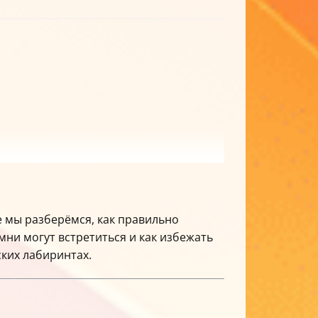
те мы разберёмся, как правильно
мни могут встретиться и как избежать
ских лабиринтах.