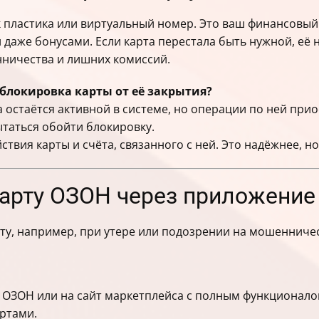
к пластика или виртуальный номер. Это ваш финансовый
 даже бонусами. Если карта перестала быть нужной, её 
нничества и лишних комиссий.
я блокировка карты от её закрытия?
остаётся активной в системе, но операции по ней прио
таться обойти блокировку.
вия карты и счёта, связанного с ней. Это надёжнее, н
арту ОЗОН через приложение
рту, например, при утере или подозрении на мошенниче
ОЗОН или на сайт маркетплейса с полным функционало
артами.