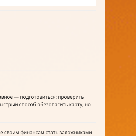
лавное — подготовиться: проверить
быстрый способ обезопасить карту, но
йте своим финансам стать заложниками