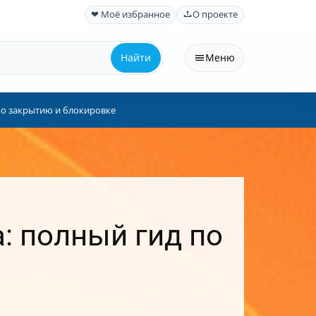
❤ Моё избранное
О проекте
Найти
Меню
 по закрытию и блокировке
: полный гид по