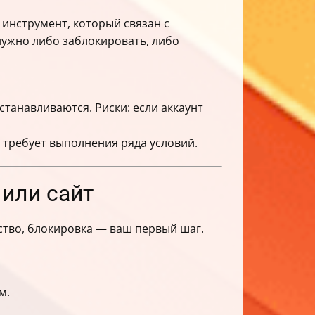
 инструмент, который связан с
нужно либо заблокировать, либо
станавливаются. Риски: если аккаунт
о требует выполнения ряда условий.
 или сайт
ство, блокировка — ваш первый шаг.
м.