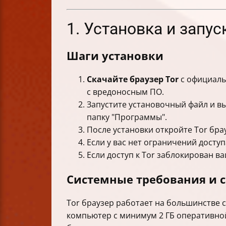
1. Установка и запу
Шаги установки
Скачайте браузер Tor
с официальн
с вредоносным ПО.
Запустите установочный файл и вы
папку "Программы".
После установки откройте Tor бра
Если у вас нет ограничений доступ
Если доступ к Tor заблокирован в
Системные требования и 
Tor браузер работает на большинстве 
компьютер с минимум 2 ГБ оперативной