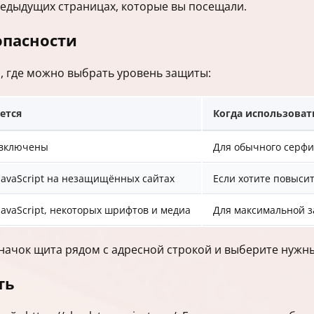
едыдущих страницах, которые вы посещали.
опасности
и, где можно выбрать уровень защиты:
ется
Когда использоват
 включены
Для обычного серфи
avaScript на незащищённых сайтах
Если хотите повыси
avaScript, некоторых шрифтов и медиа
Для максимальной з
начок щита рядом с адресной строкой и выберите нужн
ть