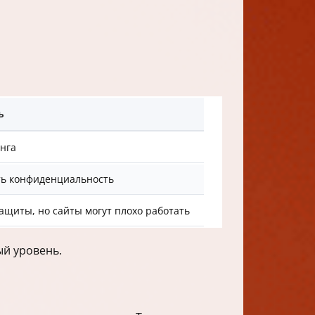
ь
нга
ть конфиденциальность
ащиты, но сайты могут плохо работать
ый уровень.