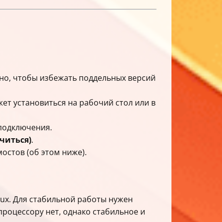
ажно, чтобы избежать поддельных версий
ет установиться на рабочий стол или в
 подключения.
читься)
.
остов (об этом ниже).
ux. Для стабильной работы нужен
процессору нет, однако стабильное и