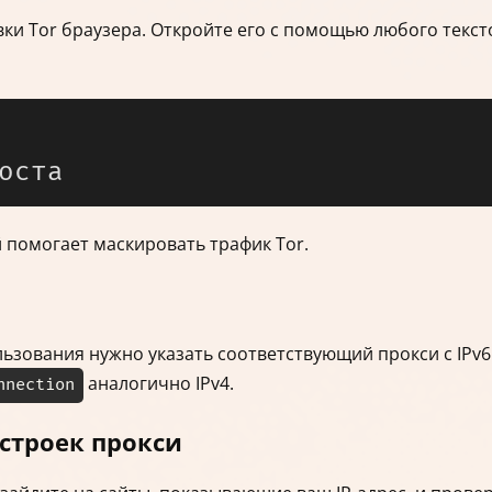
вки Tor браузера. Откройте его с помощью любого текст
 помогает маскировать трафик Tor.
ользования нужно указать соответствующий прокси с IPv6
аналогично IPv4.
nnection
строек прокси