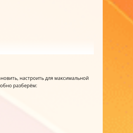
тановить, настроить для максимальной
робно разберём: