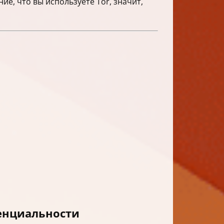
ние, что вы используете Tor, значит,
денциальности