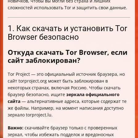
новичков, чтобы вы могли без страха и лишних
сложностей использовать Tor и защитить свои данные.
1. Как скачать и установить Tor
Browser безопасно
Откуда скачать Tor Browser, если
сайт заблокирован?
Tor Project — это официальный источник браузера, но
сайт torproject.org может быть заблокирован в
некоторых странах, включая Россию. Чтобы скачать
браузер безопасно, ищите
зеркала официального
сайта
— альтернативные адреса, которые содержат те
же файлы. Например, на момент написания доступно
зеркало torproject.lu.
Важно:
скачивайте браузер только с проверенных
зеркал, чтобы избежать подделок и вредоносных