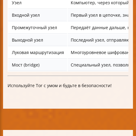
Узел
Компьютер, через который про
Входной узел
Первый узел в цепочке, знает 
Промежуточный узел
Передаёт данные дальше, не з
Выходной узел
Последний узел, отправляющи
Луковая маршрутизация
Многоуровневое шифрование и
Мост (bridge)
Специальный узел, позволяющ
Используйте Tor с умом и будьте в безопасности!