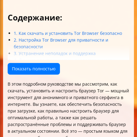
Содержание:
1. Как скачать и установить Tor Browser безопасно
2. Настройка Tor Browser для приватности и
безопасности
3. Устранение неполадок и поддержка
4. Лучшие практики и меры предосторожности
Итог
Показать полностью
В этом подробном руководстве мы рассмотрим, как
скачать, установить и настроить браузер Tor — мощный
инструмент для анонимного и приватного серфинга в
интернете. Вы узнаете, как обеспечить безопасность
при загрузке, как правильно настроить браузер для
оптимальной работы, а также как решать
распространённые проблемы и поддерживать браузер
в актуальном состоянии. Всё это — простым языком для