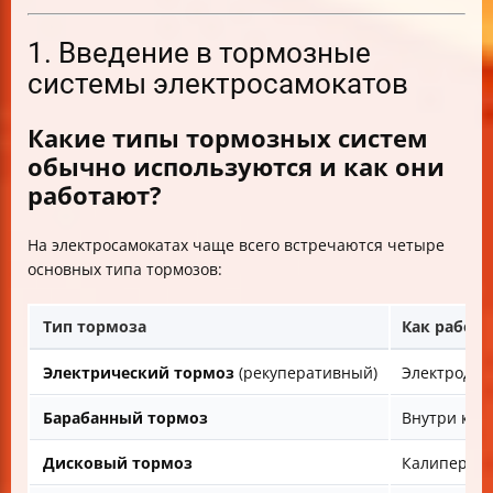
1. Введение в тормозные
системы электросамокатов
Какие типы тормозных систем
обычно используются и как они
работают?
На электросамокатах чаще всего встречаются четыре
основных типа тормозов:
Тип тормоза
Как работа
Электрический тормоз
(рекуперативный)
Электродви
Барабанный тормоз
Внутри кол
Дисковый тормоз
Калипер пр