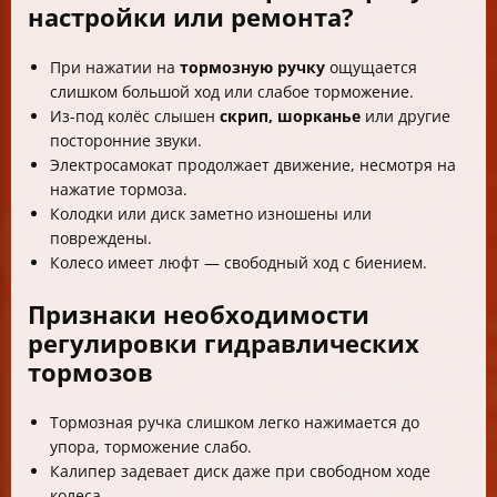
настройки или ремонта?
При нажатии на
тормозную ручку
ощущается
слишком большой ход или слабое торможение.
Из-под колёс слышен
скрип, шорканье
или другие
посторонние звуки.
Электросамокат продолжает движение, несмотря на
нажатие тормоза.
Колодки или диск заметно изношены или
повреждены.
Колесо имеет люфт — свободный ход с биением.
Признаки необходимости
регулировки гидравлических
тормозов
Тормозная ручка слишком легко нажимается до
упора, торможение слабо.
Калипер задевает диск даже при свободном ходе
колеса.