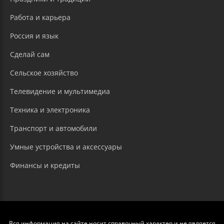
Работа и карьера
Россия и язык
Сделай сам
Сельское хозяйство
Телевидение и мультимедиа
Техника и электроника
Транспорт и автомобили
Умные устройства и аксессуары
Финансы и кредиты
Вся информация на сайте носит справочный характер и не является