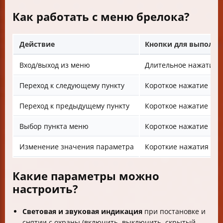
Как работать с меню брелока?
Действие
Кнопки для выполне
Вход/выход из меню
Длительное нажатие к
Переход к следующему пункту
Короткое нажатие кно
Переход к предыдущему пункту
Короткое нажатие кно
Выбор пункта меню
Короткое нажатие кно
Изменение значения параметра
Короткие нажатия кно
Какие параметры можно
настроить?
Световая и звуковая индикация
при постановке и
снятии с охраны (включить, выключить, скрытый