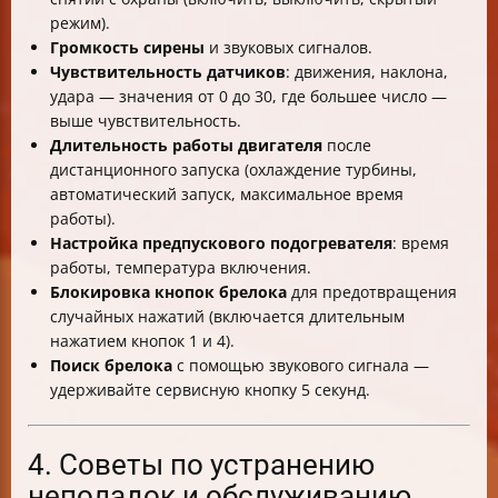
режим).
Громкость сирены
и звуковых сигналов.
Чувствительность датчиков
: движения, наклона,
удара — значения от 0 до 30, где большее число —
выше чувствительность.
Длительность работы двигателя
после
дистанционного запуска (охлаждение турбины,
автоматический запуск, максимальное время
работы).
Настройка предпускового подогревателя
: время
работы, температура включения.
Блокировка кнопок брелока
для предотвращения
случайных нажатий (включается длительным
нажатием кнопок 1 и 4).
Поиск брелока
с помощью звукового сигнала —
удерживайте сервисную кнопку 5 секунд.
4. Советы по устранению
неполадок и обслуживанию