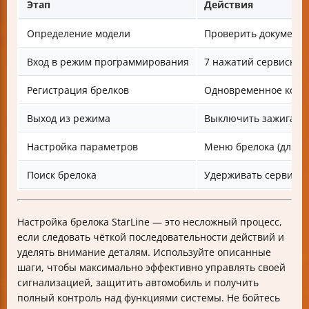
Этап
Действия
Определение модели
Проверить документа
Вход в режим программирования
7 нажатий сервисной
Регистрация брелков
Одновременное корот
Выход из режима
Выключить зажигание
Настройка параметров
Меню брелока (длите
Поиск брелока
Удерживать сервисну
Настройка брелока StarLine — это несложный процесс,
если следовать чёткой последовательности действий и
уделять внимание деталям. Используйте описанные
шаги, чтобы максимально эффективно управлять своей
сигнализацией, защитить автомобиль и получить
полный контроль над функциями системы. Не бойтесь