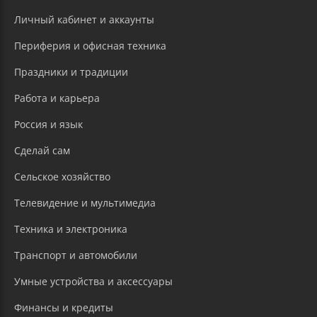
Личный кабинет и аккаунты
Периферия и офисная техника
Праздники и традиции
Работа и карьера
Россия и язык
Сделай сам
Сельское хозяйство
Телевидение и мультимедиа
Техника и электроника
Транспорт и автомобили
Умные устройства и аксессуары
Финансы и кредиты