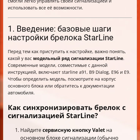
смогли легко управлять своей сигнализацией и
использовать все её возможности.
1. Введение: базовые шаги
настройки брелока StarLine
Перед тем как приступить к настройке, важно понять,
какой у вас
модельный ряд сигнализации StarLine
.
Современные модели, совместимые с данной
инструкцией, включают starline a91, B9 Dialog, E96 и E9.
Чтобы определить модель, посмотрите на корпус
основного блока или обратитесь к документации
автомобиля.
Как синхронизировать брелок с
сигнализацией StarLine?
Найдите
сервисную кнопку Valet
на
основном блоке сигнализации (обычно