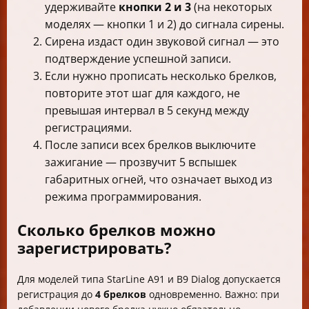
удерживайте
кнопки 2 и 3
(на некоторых
моделях — кнопки 1 и 2) до сигнала сирены.
Сирена издаст один звуковой сигнал — это
подтверждение успешной записи.
Если нужно прописать несколько брелков,
повторите этот шаг для каждого, не
превышая интервал в 5 секунд между
регистрациями.
После записи всех брелков выключите
зажигание — прозвучит 5 вспышек
габаритных огней, что означает выход из
режима программирования.
Сколько брелков можно
зарегистрировать?
Для моделей типа StarLine A91 и B9 Dialog допускается
регистрация до
4 брелков
одновременно. Важно: при