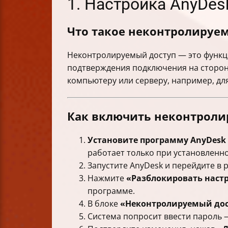
1. Настройка AnyDe
Что такое неконтролируем
Неконтролируемый доступ — это функци
подтверждения подключения на стороне
компьютеру или серверу, например, дл
Как включить неконтроли
Установите программу AnyDesk
работает только при установленн
Запустите AnyDesk и перейдите в 
Нажмите
«Разблокировать наст
программе.
В блоке
«Неконтролируемый дос
Система попросит ввести пароль