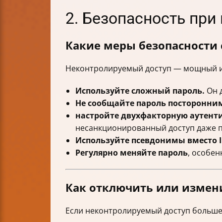
2. Безопасность пр
Какие меры безопасности
Неконтролируемый доступ — мощный ин
Используйте сложный пароль.
Он 
Не сообщайте пароль посторонни
настройте двухфакторную аутент
несанкционированный доступ даже 
Используйте псевдонимы вместо I
Регулярно меняйте пароль
, особен
Как отключить или измен
Если неконтролируемый доступ больше 