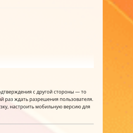
подтверждения с другой стороны — то
ый раз ждать разрешения пользователя.
узку, настроить мобильную версию для