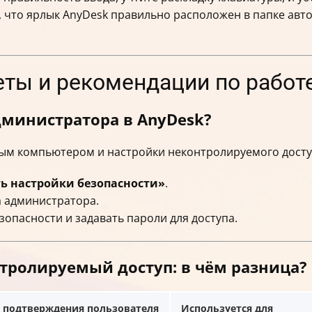
 что ярлык AnyDesk правильно расположен в папке автоз
еты и рекомендации по работ
дминистратора в AnyDesk?
ым компьютером и настройки неконтролируемого досту
ь настройки безопасности»
.
а администратора.
зопасности и задавать пароли для доступа.
тролируемый доступ: в чём разница?
т подтверждения пользователя
Используется для