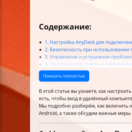
Содержание:
1. Настройка AnyDesk для подключе
2. Безопасность при использовании
3. Управление и устранение пробле
4. Практические советы и рекоменда
Итог
Показать полностью
В этой статье вы узнаете, как настрои
есть, чтобы вход в удалённый компьют
Мы подробно разберём, как включить н
Android, а также обсудим важные меры