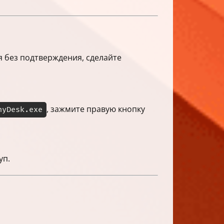
 без подтверждения, сделайте
, зажмите правую кнопку
nyDesk.exe
уп.