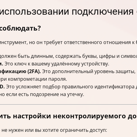
и использовании подключения
 соблюдать?
струмент, но он требует ответственного отношения к 
должен быть длинным, содержать буквы, цифры и симво
м.
Это ключ к вашему удалённому устройству.
ификацию (2FA).
Это дополнительный уровень защиты,
при компрометации пароля.
D.
Это усложняет подбор правильного идентификатора 
но если есть подозрение на утечку.
ить настройки неконтролируемого до
не нужен или вы хотите ограничить доступ: