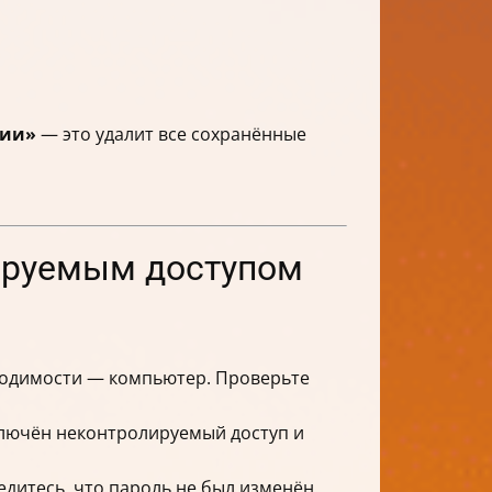
ции»
— это удалит все сохранённые
лируемым доступом
ходимости — компьютер. Проверьте
ключён неконтролируемый доступ и
едитесь, что пароль не был изменён.