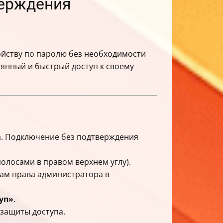
верждения
ойству по паролю без необходимости
оянный и быстрый доступ к своему
а. Подключение без подтверждения
олосами в правом верхнем углу).
 вам права администратора в
уп»
.
защиты доступа.