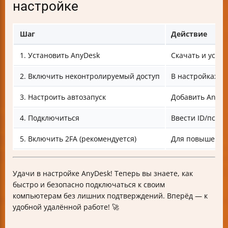
настройке
Шаг
Действие
1. Установить AnyDesk
Скачать и уста
2. Включить неконтролируемый доступ
В настройках б
3. Настроить автозапуск
Добавить AnyDes
4. Подключиться
Ввести ID/псев
5. Включить 2FA (рекомендуется)
Для повышения
Удачи в настройке AnyDesk! Теперь вы знаете, как
быстро и безопасно подключаться к своим
компьютерам без лишних подтверждений. Вперёд — к
удобной удалённой работе! 🚀