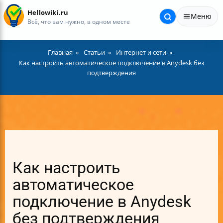
Hellowiki.ru
Меню
Всё, что вам нужно, в одном месте
Главная
Статьи
Интернет и сети
Как настроить автоматическое подключение в Anydesk без
подтверждения
Как настроить
автоматическое
подключение в Anydesk
без подтверждения