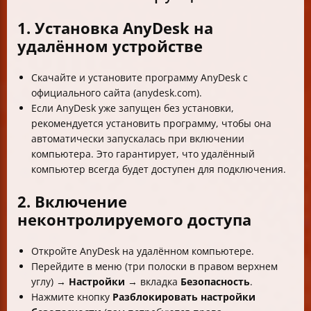
1. Установка AnyDesk на
удалённом устройстве
Скачайте и установите программу AnyDesk с
официального сайта (anydesk.com).
Если AnyDesk уже запущен без установки,
рекомендуется установить программу, чтобы она
автоматически запускалась при включении
компьютера. Это гарантирует, что удалённый
компьютер всегда будет доступен для подключения.
2. Включение
неконтролируемого доступа
Откройте AnyDesk на удалённом компьютере.
Перейдите в меню (три полоски в правом верхнем
углу) →
Настройки
→ вкладка
Безопасность
.
Нажмите кнопку
Разблокировать настройки