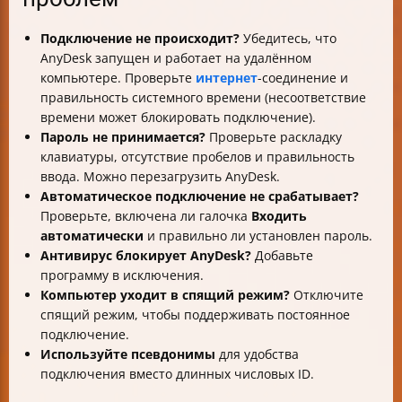
Подключение не происходит?
Убедитесь, что
AnyDesk запущен и работает на удалённом
компьютере. Проверьте
интернет
-соединение и
правильность системного времени (несоответствие
времени может блокировать подключение).
Пароль не принимается?
Проверьте раскладку
клавиатуры, отсутствие пробелов и правильность
ввода. Можно перезагрузить AnyDesk.
Автоматическое подключение не срабатывает?
Проверьте, включена ли галочка
Входить
автоматически
и правильно ли установлен пароль.
Антивирус блокирует AnyDesk?
Добавьте
программу в исключения.
Компьютер уходит в спящий режим?
Отключите
спящий режим, чтобы поддерживать постоянное
подключение.
Используйте псевдонимы
для удобства
подключения вместо длинных числовых ID.