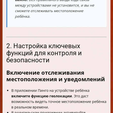
между устройствами не установится, и вы не
сможете отслеживать местоположение
ребёнка.
2. Настройка ключевых
функций для контроля и
безопасности
Включение отслеживания
местоположения и уведомлений
В приложении Пинго на устройстве ребёнка
включите функцию геолокации
. Это даст
возможность видеть точное местоположение ребёнка
в реальном времени.
В родительском приложении активируйте