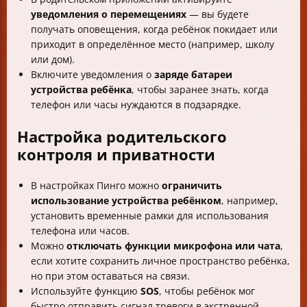
уведомления о перемещениях
— вы будете
получать оповещения, когда ребёнок покидает или
приходит в определённое место (например, школу
или дом).
Включите уведомления о
заряде батареи
устройства ребёнка
, чтобы заранее знать, когда
телефон или часы нуждаются в подзарядке.
Настройка родительского
контроля и приватности
В настройках Пинго можно
ограничить
использование устройства ребёнком
, например,
установить временные рамки для использования
телефона или часов.
Можно
отключать функции микрофона или чата
,
если хотите сохранить личное пространство ребёнка,
но при этом оставаться на связи.
Используйте функцию
SOS
, чтобы ребёнок мог
быстро отправить сигнал тревоги в экстренной