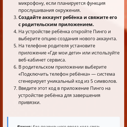
микрофону, если планируется функция
прослушивания окружения.
Создайте аккаунт ребёнка и свяжите его
с родительским приложением.
На устройстве ребёнка откройте Пинго и
выберите опцию создания нового аккаунта.
На телефоне родителя установите
приложение «Где мои дети» или используйте
веб-кабинет сервиса.
В родительском приложении выберите
«Подключить телефон ребёнка» — система
сгенерирует уникальный код из 5 символов.
Введите этот код в приложение Пинго на
устройстве ребёнка для завершения
привязки.
Важно:
Без правильного ввода кода связь