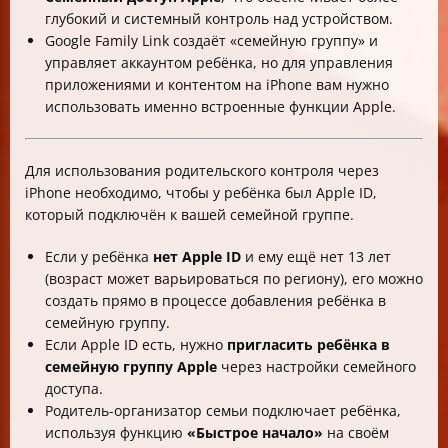
глубокий и системный контроль над устройством.
Google Family Link создаёт «семейную группу» и
управляет аккаунтом ребёнка, но для управления
приложениями и контентом на iPhone вам нужно
использовать именно встроенные функции Apple.
Для использования родительского контроля через
iPhone необходимо, чтобы у ребёнка был Apple ID,
который подключён к вашей семейной группе.
Если у ребёнка
нет Apple ID
и ему ещё нет 13 лет
(возраст может варьироваться по региону), его можно
создать прямо в процессе добавления ребёнка в
семейную группу.
Если Apple ID есть, нужно
пригласить ребёнка в
семейную группу Apple
через настройки семейного
доступа.
Родитель-организатор семьи подключает ребёнка,
используя функцию
«Быстрое начало»
на своём