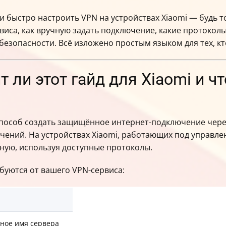
о и быстро настроить VPN на устройствах Xiaomi — будь 
виса, как вручную задать подключение, какие протоколы
езопасности. Всё изложено простым языком для тех, кт
т ли этот гайд для Xiaomi и ч
 способ создать защищённое интернет-подключение чер
чений. На устройствах Xiaomi, работающих под управлен
ную, используя доступные протоколы.
буются от вашего VPN-сервиса:
нное имя сервера