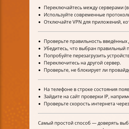
Переключайтесь между серверами (в
Используйте современные протоколы
Отключайте VPN для приложений, кот
Проверьте правильность введённых д
Убедитесь, что выбран правильный п
Попробуйте перезагрузить устройств
Переключитесь на другой сервер.
Проверьте, не блокирует ли провайд
На телефоне в строке состояния поя
Зайдите на сайт проверки IP, наприм
Проверьте скорость интернета через 
Самый простой способ — доверять выб