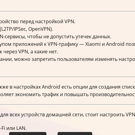
тройство перед настройкой VPN.
L2TP/IPSec, OpenVPN).
-сервисы, чтобы не допустить утечек данных.
упом приложений к VPN-трафику — Xiaomi и Android поз
через VPN, а какие нет.
пании, можно запретить пользователям изменять настро
акже в настройках Android есть опции для создания сп
воляет экономить трафик и повышать производительнос
для всех устройств домашней сети, стоит настроить VP
Fi или LAN.