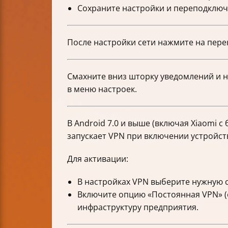
Сохраните настройки и переподключ
После настройки сети нажмите на пере
Смахните вниз шторку уведомлений и н
в меню настроек.
В Android 7.0 и выше (включая Xiaomi 
запускает VPN при включении устройств
Для активации:
В настройках VPN выберите нужную с
Включите опцию «Постоянная VPN» (
инфраструктуру предприятия.