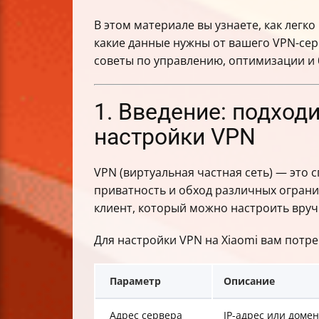
В этом материале вы узнаете, как легк
какие данные нужны от вашего VPN-сер
советы по управлению, оптимизации и б
1. Введение: подходи
настройки VPN
VPN (виртуальная частная сеть) — это
приватность и обход различных ограни
клиент, который можно настроить вруч
Для настройки VPN на Xiaomi вам потре
Параметр
Описание
Адрес сервера
IP-адрес или доме