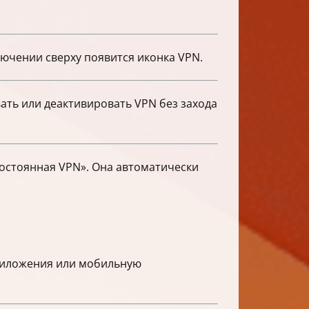
ючении сверху появится иконка VPN.
ать или деактивировать VPN без захода
Постоянная VPN». Она автоматически
.
приложения или мобильную