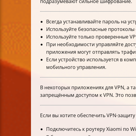
подразумевают сильное шифрование.
Всегда устанавливайте пароль на ус
Используйте безопасные протоколы (
Используйте только проверенные VPN
При необходимости управляйте дост
приложения могут отправлять трафик 
Если устройство используется в ком
мобильного управления.
В некоторых приложениях для VPN, а т
запрещённым доступом к VPN. Это поз
Если вы хотите обеспечить VPN-защиту 
Подключитесь к роутеру Xiaomi по Wi-