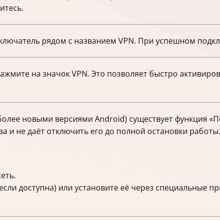
итесь.
ключатель рядом с названием VPN. При успешном подкл
ажмите на значок VPN. Это позволяет быстро активиров
с более новыми версиями Android) существует функция «
а и не даёт отключить его до полной остановки работы
еть.
если доступна) или установите её через специальные 