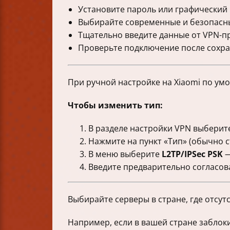
Установите пароль или графический 
Выбирайте современные и безопасные
Тщательно введите данные от VPN-п
Проверьте подключение после сохран
При ручной настройке на Xiaomi по ум
Чтобы изменить тип:
В разделе настройки VPN выберит
Нажмите на пункт «Тип» (обычно с
В меню выберите
L2TP/IPSec PSK
—
Введите предварительно согласова
Выбирайте серверы в стране, где отсут
Например, если в вашей стране заблоки