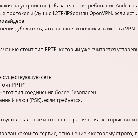
ключ на устройство (обязательное требование Android д
 протоколы (лучше L2TP/IPSec или OpenVPN, если есть
ровайдера.
ения, убедитесь, что на панели появилась иконка VPN.
олчанию стоит тип PPTP, который уже считается устаре
е существующую сеть.
тоит PPTP).
 этот тип соединения более безопасен.
нный ключ (PSK), если требуется.
ствуют локальные интернет-ограничения, которые вы хо
рован какой-то сервис, отношение к которому строго, 