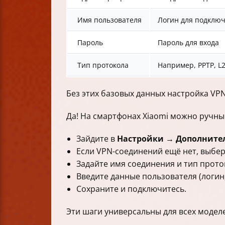
Имя пользователя
Логин для подклю
Пароль
Пароль для входа
Тип протокола
Например, PPTP, L2
Без этих базовых данных настройка VP
Да! На смартфонах Xiaomi можно ручн
Зайдите в
Настройки → Дополните
Если VPN-соединений ещё нет, выбе
Задайте имя соединения и тип прото
Введите данные пользователя (логин,
Сохраните и подключитесь.
Эти шаги универсальны для всех моделе