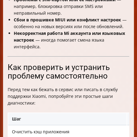
например, блокировка отправки SMS или
неправильный номер.
Сбои в прошивке MIUI или конфликт настроек
—
особенно на новых версиях или после обновлений.
Некорректная работа Mi аккаунта или языковых
настроек
— иногда помогает смена языка
интерфейса.
Как проверить и устранить
проблему самостоятельно
Перед тем как бежать в сервис или писать в службу
поддержки Xiaomi, попробуйте эти простые шаги
диагностики:
Шаг
Чт
Очистить кэш приложения
На