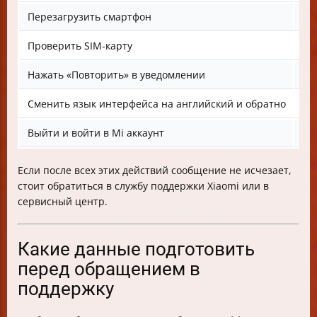
Перезагрузить смартфон
Пр
Проверить SIM-карту
Уб
Нажать «Повторить» в уведомлении
Ес
Сменить язык интерфейса на английский и обратно
На
Выйти и войти в Mi аккаунт
На
Если после всех этих действий сообщение не исчезает,
стоит обратиться в службу поддержки Xiaomi или в
сервисный центр.
Какие данные подготовить
перед обращением в
поддержку