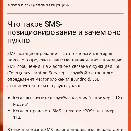
Кратко о Xiaomi 14T и его особенностях (для
жизнь в экстренной ситуации.
контекста)
Что такое SMS-
позиционирование и зачем оно
нужно
SMS-позиционирование — это технология, которая
помогает определить ваше местоположение с помощью
SMS-сообщений. На Xiaomi она связана с функцией ESL
(Emergency Location Service) — службой экстренного
определения местоположения в Android. ESL
активируется только в двух случаях:
Когда вы звоните в службу спасения (например, 112 в
России).
Когда отправляете SMS с текстом «POS» на номер
112.
В обычной жизни SMS-позиционирование не работает и