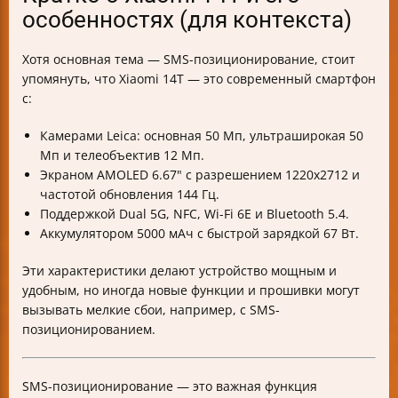
особенностях (для контекста)
Хотя основная тема — SMS-позиционирование, стоит
упомянуть, что Xiaomi 14T — это современный смартфон
с:
Камерами Leica: основная 50 Мп, ультраширокая 50
Мп и телеобъектив 12 Мп.
Экраном AMOLED 6.67" с разрешением 1220x2712 и
частотой обновления 144 Гц.
Поддержкой Dual 5G, NFC, Wi-Fi 6E и Bluetooth 5.4.
Аккумулятором 5000 мАч с быстрой зарядкой 67 Вт.
Эти характеристики делают устройство мощным и
удобным, но иногда новые функции и прошивки могут
вызывать мелкие сбои, например, с SMS-
позиционированием.
SMS-позиционирование — это важная функция