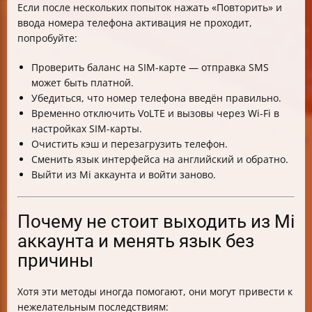
Если после нескольких попыток нажать «Повторить» и
ввода номера телефона активация не проходит,
попробуйте:
Проверить баланс на SIM-карте — отправка SMS
может быть платной.
Убедиться, что номер телефона введён правильно.
Временно отключить VoLTE и вызовы через Wi-Fi в
настройках SIM-карты.
Очистить кэш и перезагрузить телефон.
Сменить язык интерфейса на английский и обратно.
Выйти из Mi аккаунта и войти заново.
Почему не стоит выходить из Mi
аккаунта и менять язык без
причины
Хотя эти методы иногда помогают, они могут привести к
нежелательным последствиям: