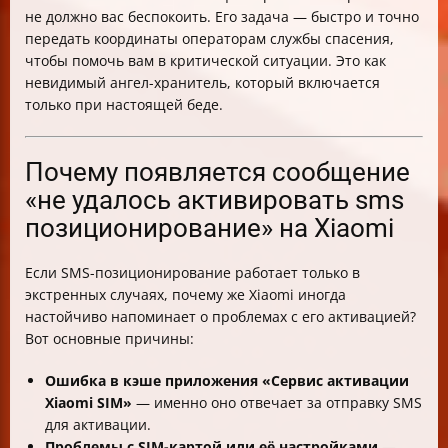
не должно вас беспокоить. Его задача — быстро и точно
передать координаты операторам службы спасения,
чтобы помочь вам в критической ситуации. Это как
невидимый ангел-хранитель, который включается
только при настоящей беде.
Почему появляется сообщение
«не удалось активировать sms
позиционирование» на Xiaomi
Если SMS-позиционирование работает только в
экстренных случаях, почему же Xiaomi иногда
настойчиво напоминает о проблемах с его активацией?
Вот основные причины:
Ошибка в кэше приложения «Сервис активации
Xiaomi SIM»
— именно оно отвечает за отправку SMS
для активации.
Проблемы с SIM-картой или её настройками
—