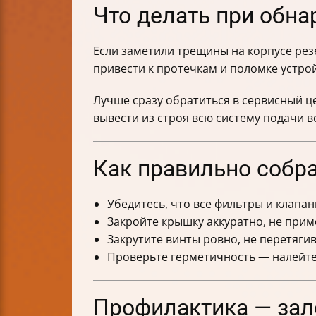
Что делать при обн
Если заметили трещины на корпусе рез
привести к протечкам и поломке устрой
Лучше сразу обратиться в сервисный ц
вывести из строя всю систему подачи в
Как правильно собр
Убедитесь, что все фильтры и клапан
Закройте крышку аккуратно, не прим
Закрутите винты ровно, не перетягив
Проверьте герметичность — налейте 
Профилактика — зал