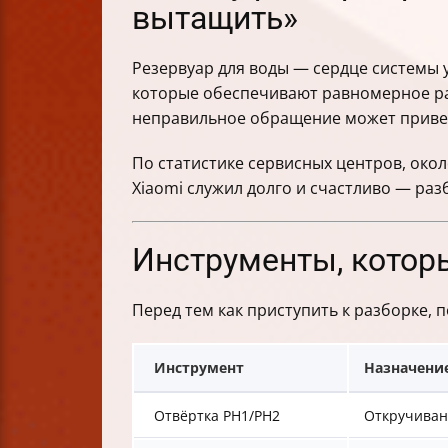
вытащить»
Резервуар для воды — сердце системы 
которые обеспечивают равномерное ра
неправильное обращение может приве
По статистике сервисных центров, око
Xiaomi служил долго и счастливо — ра
Инструменты, которы
Перед тем как приступить к разборке, п
Инструмент
Назначени
Отвёртка PH1/PH2
Откручиван