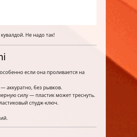
увалдой. Не надо так!
mi
 особенно если она проливается на
— аккуратно, без рывков.
ерную силу — пластик может треснуть.
пластиковый спудж-ключ.
ий.