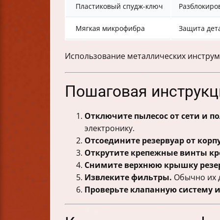
Пластиковый спудж-ключ
Разблокиро
Мягкая микрофибра
Защита дет
Использование металлических инструме
Пошаговая инструкц
Отключите пылесос от сети и п
электронику.
Отсоедините резервуар от корпу
Открутите крепежные винты кре
Снимите верхнюю крышку резе
Извлеките фильтры.
Обычно их д
Проверьте клапанную систему и