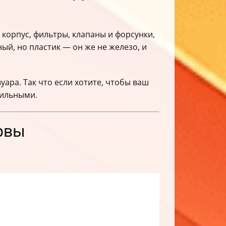
корпус, фильтры, клапаны и форсунки,
й, но пластик — он же не железо, и
ара. Так что если хотите, чтобы ваш
вильными.
ервы