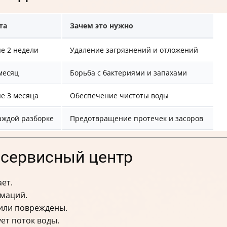
та
Зачем это нужно
е 2 недели
Удаление загрязнений и отложений
 месяц
Борьба с бактериями и запахами
е 3 месяца
Обеспечение чистоты воды
аждой разборке
Предотвращение протечек и засоров
 сервисный центр
ет.
маций.
 или повреждены.
ет поток воды.