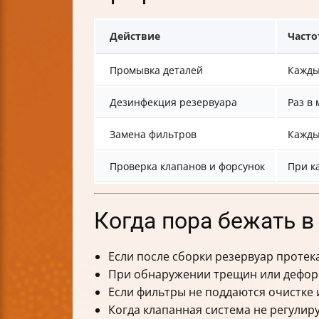
Действие
Часто
Промывка деталей
Кажды
Дезинфекция резервуара
Раз в
Замена фильтров
Кажды
Проверка клапанов и форсунок
При к
Когда пора бежать в
Если после сборки резервуар протека
При обнаружении трещин или дефор
Если фильтры не поддаются очистке
Когда клапанная система не регулиру