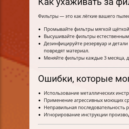
Как ухаживать за фи
Фильтры — это как лёгкие вашего пылес
Промывайте фильтры мягкой щёткой 
Высушивайте фильтры естественным 
Дезинфицируйте резервуар и детали 
повредят материал.
Меняйте фильтры каждые 3 месяца, 
Ошибки, которые мог
Использование металлических инстр
Применение агрессивных моющих сре
Неправильная последовательность ра
Игнорирование инструкции производи