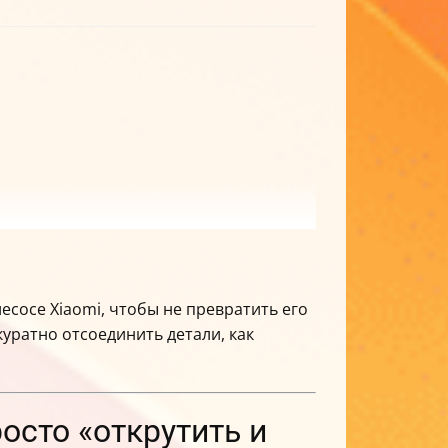
есосе Xiaomi, чтобы не превратить его
ккуратно отсоединить детали, как
осто «открутить и