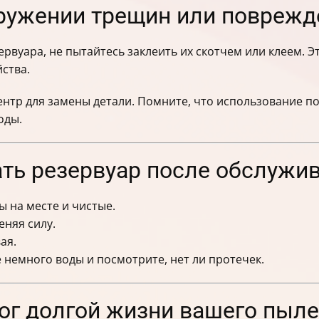
аружении трещин или поврежд
ервуара, не пытайтесь заклеить их скотчем или клеем. 
ства.
ентр для замены детали. Помните, что использование 
оды.
ать резервуар после обслужи
ы на месте и чистые.
еняя силу.
ая.
немного воды и посмотрите, нет ли протечек.
ог долгой жизни вашего пыл