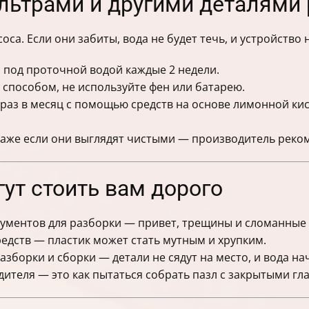
льтрами и другими деталями
оса. Если они забиты, вода не будет течь, и устройство
под проточной водой каждые 2 недели.
способом, не используйте фен или батарею.
раз в месяц с помощью средств на основе лимонной кис
даже если они выглядят чистыми — производитель реком
ут стоить вам дорого
ументов для разборки — привет, трещины и сломанные 
дств — пластик может стать мутным и хрупким.
зборки и сборки — детали не сядут на место, и вода на
теля — это как пытаться собрать пазл с закрытыми гл