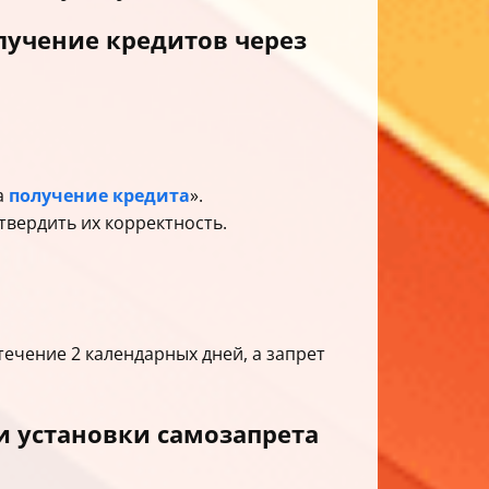
лучение кредитов через
а
получение кредита
».
твердить их корректность.
течение 2 календарных дней, а запрет
и установки самозапрета