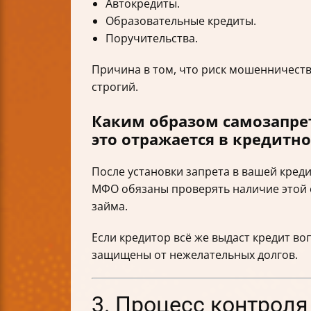
Автокредиты.
Образовательные кредиты.
Поручительства.
Причина в том, что риск мошенничеств
строгий.
Каким образом самозапрет
это отражается в кредитн
После установки запрета в вашей креди
МФО обязаны проверять наличие этой о
займа.
Если кредитор всё же выдаст кредит во
защищены от нежелательных долгов.
3. Процесс контроля