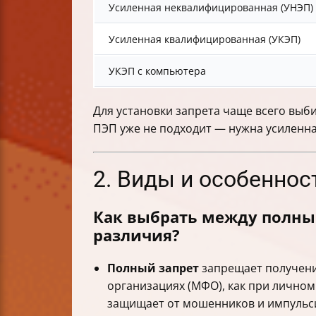
Усиленная неквалифицированная (УНЭП)
Усиленная квалифицированная (УКЭП)
УКЭП с компьютера
Для установки запрета чаще всего выб
ПЭП уже не подходит — нужна усиленна
2. Виды и особеннос
Как выбрать между полны
различия?
Полный запрет
запрещает получени
организациях (МФО), как при личном
защищает от мошенников и импульс