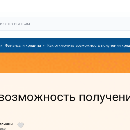
Финансы и кредиты
Как отключить возможность получения креди
возможность получени
алинин
тике