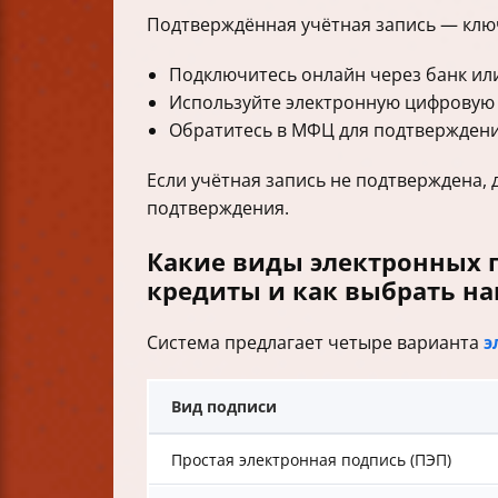
Подтверждённая учётная запись — ключ 
Подключитесь онлайн через банк или
Используйте электронную цифровую 
Обратитесь в МФЦ для подтверждени
Если учётная запись не подтверждена, д
подтверждения.
Какие виды электронных 
кредиты и как выбрать н
Система предлагает четыре варианта
э
Вид подписи
Простая электронная подпись (ПЭП)