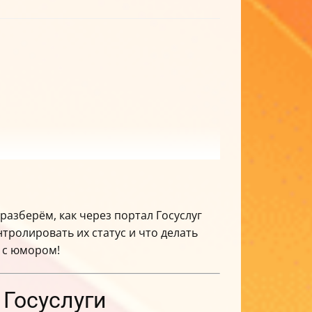
азберём, как через портал Госуслуг
тролировать их статус и что делать
 с юмором!
 Госуслуги