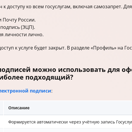
к доступу ко всем госуслугам, включая самозапрет. Для
 Почту России.
подпись (ЭЦП).
я личности лично.
оступ к услуге будет закрыт. В разделе «Профиль» на Го
подписей можно использовать для оф
аиболее подходящий?
лектронной подписи
:
Описание
Формируется автоматически через учётную запись Госуслуг