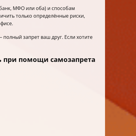
банк, МФО или оба) и способам
аничить только определённые риски,
фисе.
 полный запрет ваш друг. Если хотите
ь при помощи самозапрета