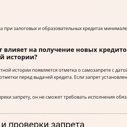
а при залоговых и образовательных кредитах минимале
 влияет на получение новых кредито
ой истории?
тной истории появляется отметка о самозапрете с дато
тметки перед выдачей кредита. Если запрет установлен,
преки запрету, он не сможет требовать исполнения обяз
 и проверки запрета