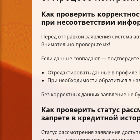
Как проверить корректнос
при несоответствии инфо
Перед отправкой заявления система ав
Внимательно проверьте их!
Если данные совпадают — подтвердите 
Отредактировать данные в профиле Г
При необходимости обратиться в на
Без корректных данных заявление не бу
Как проверить статус рас
запрете в кредитной исто
Статус рассмотрения заявления доступе
иногда — уже через несколько минут.