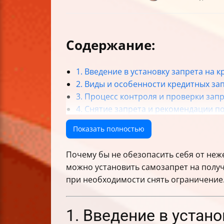
Содержание:
1. Введение в установку запрета на 
2. Виды и особенности кредитных за
3. Процесс контроля и проверки зап
4. Снятие запрета и рекомендации п
5. Дополнительные советы и нюансы
Показать полностью
Итог
Почему бы не обезопасить себя от неж
можно установить самозапрет на получе
при необходимости снять ограничение.
1. Введение в устано