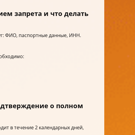
ем запрета и что делать
г: ФИО, паспортные данные, ИНН.
еобходимо:
подтверждение о полном
дит в течение 2 календарных дней,