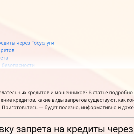
кредиты через Госуслуги
претов
рета
о безопасности
 использования услуги
елательных кредитов и мошенников? В статье подробно р
ние кредитов, какие виды запретов существуют, как кон
 Приготовьтесь — будет полезно, информативно и даже
вку запрета на кредиты через