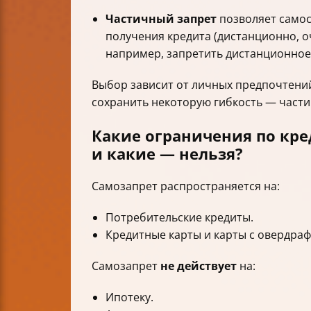
Частичный запрет
позволяет самос
получения кредита (дистанционно, о
например, запретить дистанционное 
Выбор зависит от личных предпочтений
сохранить некоторую гибкость — части
Какие ограничения по кр
и какие — нельзя?
Самозапрет распространяется на:
Потребительские кредиты.
Кредитные карты и карты с овердраф
Самозапрет
не действует
на:
Ипотеку.