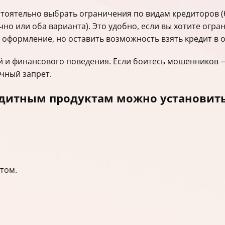
тоятельно выбрать ограничения по видам кредиторов (
чно или оба варианта). Это удобно, если вы хотите огр
оформление, но оставить возможность взять кредит в о
 и финансового поведения. Если боитесь мошенников —
чный запрет.
едитным продуктам можно установит
том.