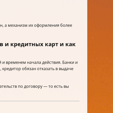
н, а механизм их оформления более
в и кредитных карт и как
й и временем начала действия. Банки и
 кредитор обязан отказать в выдаче
ательств по договору — то есть вы