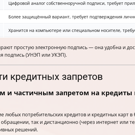
Цифровой аналог собственноручной подписи, требует прил
Более защищённый вариант, требует подтверждения лично
Хранится на компьютере или специальном носителе, требу
ирают простую электронную подпись — она удобна и дос
я подпись (УНЭП или УКЭП).
ти кредитных запретов
м и частичным запретом на кредиты 
е любых потребительских кредитов и кредитных карт в
 обращении, так и дистанционно (через интернет или т
ивных решений.