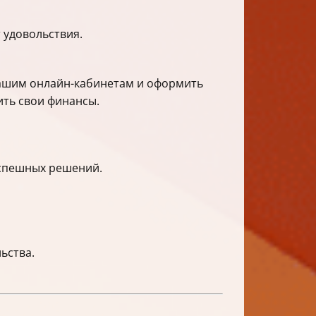
 удовольствия.
вашим онлайн-кабинетам и оформить
ить свои финансы.
оспешных решений.
ьства.