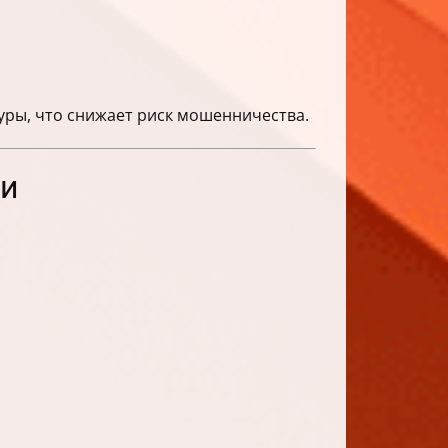
уры, что снижает риск мошенничества.
ти