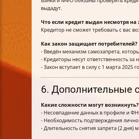
Банки и МФО обязаны проверять кредит
выдадут.
Что если кредит выдан несмотря на 
Кредитор не сможет требовать с вас во
Как закон защищает потребителей?
- Введён механизм самозапрета, которы
- Кредиторы несут ответственность за 
- Закон вступает в силу с 1 марта 2025 г
6. Дополнительные 
Какие сложности могут возникнуть?
- Несовпадение данных в профиле и ФН
- Необходимость подтверждения лично
- Длительность снятия запрета (2 дня) 