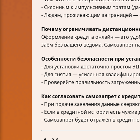
- Склонным к импульсивным тратам (да-
- Людям, проживающим за границей — с
Почему ограничивать дистанционн
Оформление кредита онлайн — это удоб
заём без вашего ведома. Самозапрет 
Особенности безопасности при устан
- Для установки достаточно простой ЭЦ
- Для снятия — усиленная квалифицир
- Проверяйте правильность загруженны
Как согласовать самозапрет с креди
- При подаче заявления данные сверяют
- Если в кредитной истории есть чужие
- Самозапрет будет отражён в кредитно