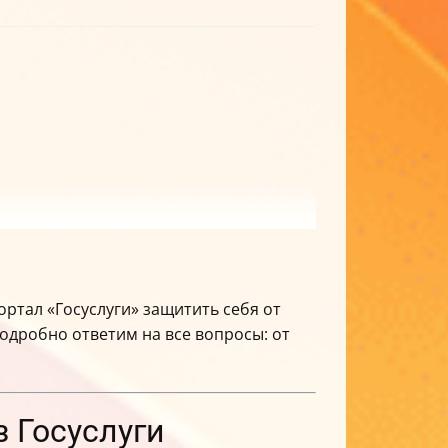
ортал «Госуслуги» защитить себя от
дробно ответим на все вопросы: от
з Госуслуги