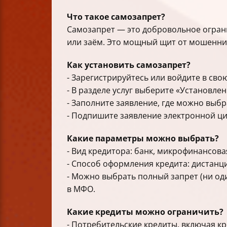
Что такое самозапрет?
Самозапрет — это добровольное ограни
или заём. Это мощный щит от мошенни
Как установить самозапрет?
- Зарегистрируйтесь или войдите в сво
- В разделе услуг выберите «Установле
- Заполните заявление, где можно выб
- Подпишите заявление электронной ц
Какие параметры можно выбрать?
- Вид кредитора: банк, микрофинансова
- Способ оформления кредита: дистанци
- Можно выбрать полный запрет (ни од
в МФО.
Какие кредиты можно ограничить?
- Потребительские кредиты, включая к