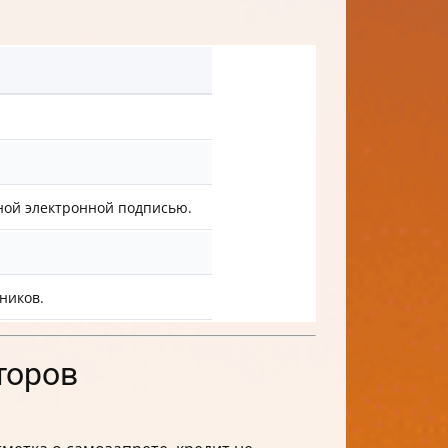
ной электронной подписью.
ников.
торов