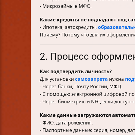
- Микрозаймы в МФО.
Какие кредиты не подпадают под са
- Ипотека, автокредиты,
образователь
Почему? Потому что для их оформления
2. Процесс оформле
Как подтвердить личность?
Для установки
самозапрета
нужна
под
- Через банки, Почту России, МФЦ.
- С помощью электронной цифровой по
- Через биометрию и NFC, если доступн
Какие данные загружаются автомат
- ФИО, дата рождения.
- Паспортные данные: серия, номер, да