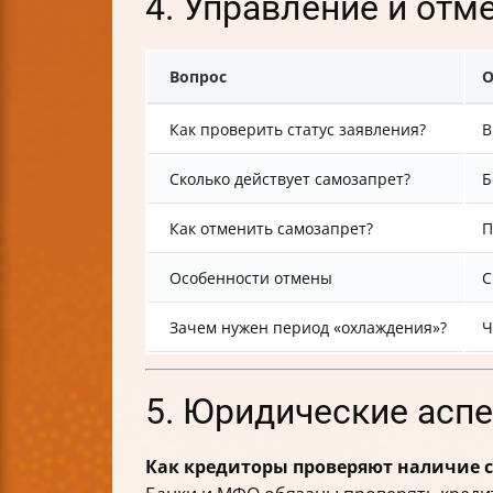
4. Управление и отм
Вопрос
О
Как проверить статус заявления?
В
Сколько действует самозапрет?
Б
Как отменить самозапрет?
П
Особенности отмены
С
Зачем нужен период «охлаждения»?
Ч
5. Юридические аспе
Как кредиторы проверяют наличие 