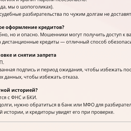
да, мы о шопоголиках).
удебные разбирательства по чужим долгам не доставят
ое оформление кредитов?
но, но и опасно. Мошенники могут получить доступ к 
на дистанционные кредиты — отличный способ обезопас
овке и снятии запрета
П.
ованная подпись и период ожидания, чтобы избежать п
х данных, чтобы избежать отказа.
тной историей?
ся с ФНС и БКИ.
 долги, нужно обратиться в банк или МФО для разбирател
й истории, и кредиторы увидят его при проверке.