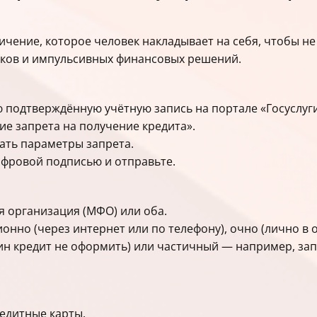
чение, которое человек накладывает на себя, чтобы н
ков и импульсивных финансовых решений.
ю подтверждённую учётную запись на портале «Госуслуги
ние запрета на получение кредита».
рать параметры запрета.
ифровой подписью и отправьте.
я организация (МФО) или оба.
онно (через интернет или по телефону), очно (лично в о
ин кредит не оформить) или частичный — например, за
редитные карты.