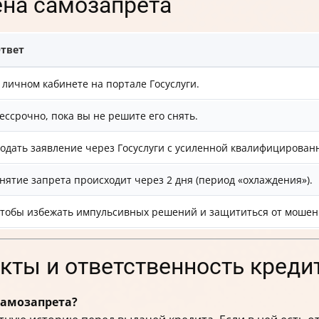
ена самозапрета
твет
 личном кабинете на портале Госуслуги.
ессрочно, пока вы не решите его снять.
одать заявление через Госуслуги с усиленной квалифицирован
нятие запрета происходит через 2 дня (период «охлаждения»).
тобы избежать импульсивных решений и защититься от мошен
кты и ответственность креди
самозапрета?