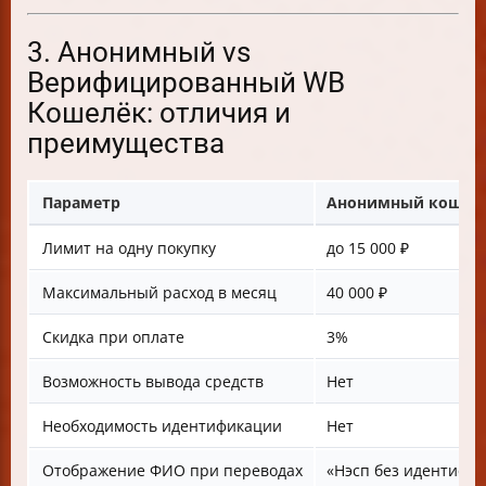
3. Анонимный vs
Верифицированный WB
Кошелёк: отличия и
преимущества
Параметр
Анонимный кошел
Лимит на одну покупку
до 15 000 ₽
Максимальный расход в месяц
40 000 ₽
Скидка при оплате
3%
Возможность вывода средств
Нет
Необходимость идентификации
Нет
Отображение ФИО при переводах
«Нэсп без идентифик