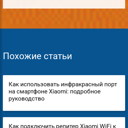
Похожие статьи
Как использовать инфракрасный порт
на смартфоне Xiaomi: подробное
руководство
Как подключить репитер Xiaomi WiFi к