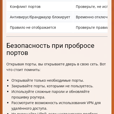
Конфликт портов
Проверьте, не испол
Антивирус/брандмауэр блокирует
Временно отключите 
Правило не отображается
Проверьте правильно
Безопасность при пробросе
портов
Открывая порты, вы открываете дверь в свою сеть. Вот
что стоит помнить:
Открывайте только необходимые порты.
Закрывайте порты, которыми не пользуетесь.
Используйте сложные пароли и обновляйте
прошивку роутера.
Рассмотрите возможность использования VPN для
удалённого доступа.
Не включайте UPnP, если настраиваете проброс