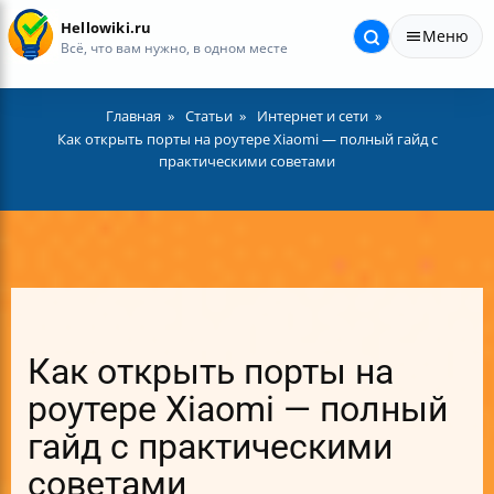
Hellowiki.ru
Меню
Всё, что вам нужно, в одном месте
Главная
Статьи
Интернет и сети
Как открыть порты на роутере Xiaomi — полный гайд с
практическими советами
Как открыть порты на
роутере Xiaomi — полный
гайд с практическими
советами