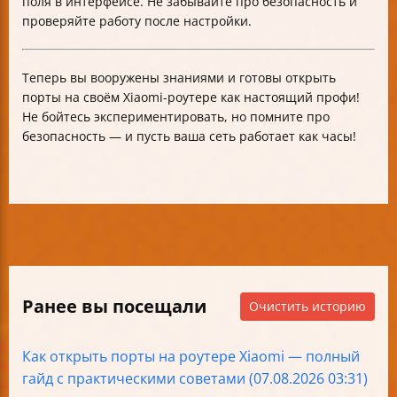
поля в интерфейсе. Не забывайте про безопасность и
проверяйте работу после настройки.
Теперь вы вооружены знаниями и готовы открыть
порты на своём Xiaomi-роутере как настоящий профи!
Не бойтесь экспериментировать, но помните про
безопасность — и пусть ваша сеть работает как часы!
Ранее вы посещали
Очистить историю
Как открыть порты на роутере Xiaomi — полный
гайд с практическими советами (07.08.2026 03:31)