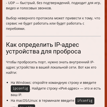
- UDP — быстрый, без подтверждений, подходит для игр,
видео и голосовых звонков.
Выбор неверного протокола может привести к тому, что
сервис не будет работать или будет работать с
перебоями.
Как определить IP-адрес
устройства для проброса
Чтобы пробросить порт, нужно знать внутренний IP-
адрес устройства в вашей локальной сети. Вот как его
найти:
На Windows: откройте командную строку и введите
. Найдите строку «IPv4-адрес» — это и есть
ipconfig
ваш IP.
На macOS/Linux: в терминале введите
ifconfig