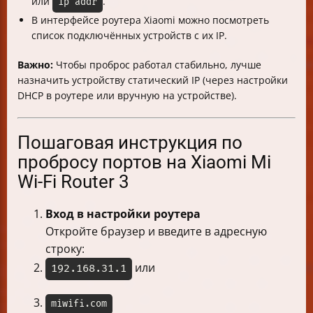
или
.
ip addr
В интерфейсе роутера Xiaomi можно посмотреть
список подключённых устройств с их IP.
Важно:
Чтобы проброс работал стабильно, лучше
назначить устройству статический IP (через настройки
DHCP в роутере или вручную на устройстве).
Пошаговая инструкция по
пробросу портов на Xiaomi Mi
Wi-Fi Router 3
Вход в настройки роутера
Откройте браузер и введите в адресную
строку:
или
192.168.31.1
miwifi.com