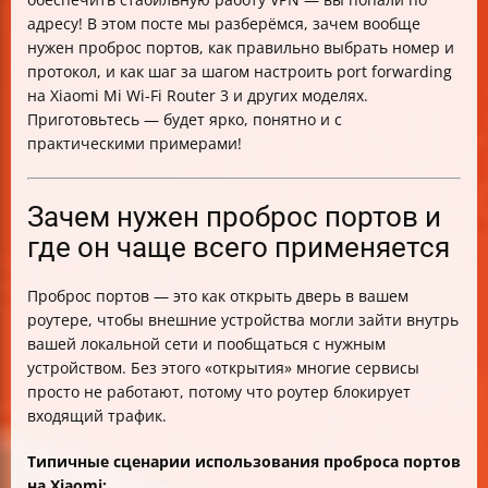
проброса портов на Xiaomi
адресу! В этом посте мы разберёмся, зачем вообще
Итог
нужен проброс портов, как правильно выбрать номер и
протокол, и как шаг за шагом настроить port forwarding
на Xiaomi Mi Wi-Fi Router 3 и других моделях.
Приготовьтесь — будет ярко, понятно и с
практическими примерами!
Зачем нужен проброс портов и
где он чаще всего применяется
Проброс портов — это как открыть дверь в вашем
роутере, чтобы внешние устройства могли зайти внутрь
вашей локальной сети и пообщаться с нужным
устройством. Без этого «открытия» многие сервисы
просто не работают, потому что роутер блокирует
входящий трафик.
Типичные сценарии использования проброса портов
на Xiaomi: