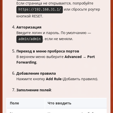
Если страница не открывается, попробуйте
или сбросьте роутер
https://192.168.31.1/
кнопкой RESET.
Авторизация
Введите логин и пароль. По умолчанию —
, если не меняли.
admin/admin
Переход в меню проброса портов
В верхнем меню выберите
Advanced → Port
Forwarding
.
Добавление правила
Нажмите кнопку
Add Rule
(Добавить правило).
Заполнение полей
:
Поле
Что вводить