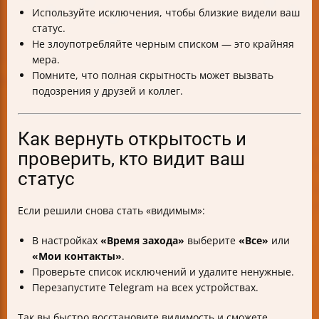
Используйте исключения, чтобы близкие видели ваш
статус.
Не злоупотребляйте черным списком — это крайняя
мера.
Помните, что полная скрытность может вызвать
подозрения у друзей и коллег.
Как вернуть открытость и
проверить, кто видит ваш
статус
Если решили снова стать «видимым»:
В настройках
«Время захода»
выберите
«Все»
или
«Мои контакты»
.
Проверьте список исключений и удалите ненужные.
Перезапустите Telegram на всех устройствах.
Так вы быстро восстановите видимость и сможете