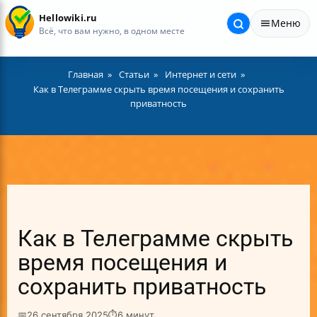
Hellowiki.ru
Меню
Всё, что вам нужно, в одном месте
Главная
Статьи
Интернет и сети
Как в Телеграмме скрыть время посещения и сохранить
приватность
Как в Телеграмме скрыть
время посещения и
сохранить приватность
📅
26 сентября 2025
⏱
6 минут