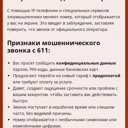
С помощью IP-телефонии и специальных сервисов
злоумышленники меняют номер, который отображается
у вас на экране. Это вводит в заблуждение, заставляя
поверить, что звонок от официального оператора.
Признаки мошеннического
звонка с 611:
Вас просят сообщить
конфиденциальные данные
:
пароли, PIN-коды, данные банковских карт.
Предлагают перейти на новый тариф с
предоплатой
или требуют оплату за услуги.
Давят, создают ощущение срочности или проблем с
вашим аккаунтом, чтобы заставить вас действовать
быстро.
Звонок поступает в нерабочее время или слишком
часто, без видимой причины.
Номер отображается с необычными символами или
изменёнными цифрами.