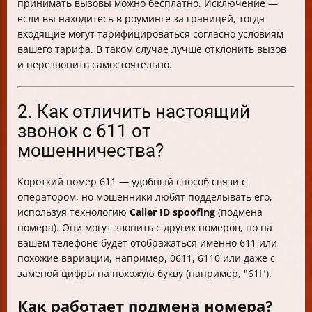
принимать вызовы можно бесплатно. Исключение —
если вы находитесь в роуминге за границей, тогда
входящие могут тарифицироваться согласно условиям
вашего тарифа. В таком случае лучше отклонить вызов
и перезвонить самостоятельно.
2. Как отличить настоящий
звонок с 611 от
мошенничества?
Короткий номер 611 — удобный способ связи с
оператором, но мошенники любят подделывать его,
используя технологию
Caller ID spoofing
(подмена
номера). Они могут звонить с других номеров, но на
вашем телефоне будет отображаться именно 611 или
похожие вариации, например, 0611, 6110 или даже с
заменой цифры на похожую букву (например, "61I").
Как работает подмена номера?