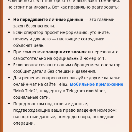
Если звонки с 611 повторяются и вызывают сомнения,
не стоит паниковать. Вот как правильно реагировать:
Не передавайте личные данные
— это главный
закон безопасности.
Если оператор просит информацию, уточните,
почему и для чего — настоящие сотрудники
объяснят цель.
При сомнениях
завершите звонок
и перезвоните
самостоятельно на официальный номер 611.
Если звонок связан с вашим обращением, оператор
сообщит детали без спешки и давления.
Для решения вопросов используйте другие каналы:
онлайн-чат на сайте Tele2,
мобильное приложение
"Мой Tele2", поддержку в Telegram или Viber,
социальные сети.
Перед звонком подготовьте данные,
подтверждающие ваше право владения номером:
паспортные данные, номер договора, последние
операции.