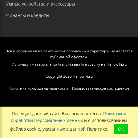
Умные устройства и аксессуары
Финансы и кредиты
Вся информация на сайте носит справочный характер и не является
публичной офертой.
Используя материалы сайта, указывайте ссылку на Hellowiki.ru
Copyright 2025 Hellowiki.ru
Политика конфиденциальности
|
Пользовательское соглашение
Посещая данный сайт, Вы соглашаетесь с
Политикой
обработки Персональных данных
и с использованием
файлов cookie, указанных в данной Политике.
OK