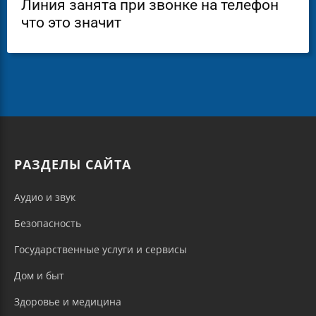
Линия занята при звонке на телефон
что это значит
РАЗДЕЛЫ САЙТА
Аудио и звук
Безопасность
Государственные услуги и сервисы
Дом и быт
Здоровье и медицина