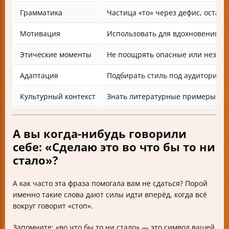
Грамматика
Частица «то» через дефис, остал
Мотивация
Использовать для вдохновения и
Этические моменты
Не поощрять опасные или незако
Адаптация
Подбирать стиль под аудиторию
Культурный контекст
Знать литературные примеры и 
А вы когда-нибудь говорили
себе: «Сделаю это во что бы то ни
стало»?
А как часто эта фраза помогала вам не сдаться? Порой
именно такие слова дают силы идти вперёд, когда всё
вокруг говорит «стоп».
Запомните: «во что бы то ни стало» — это символ вашей