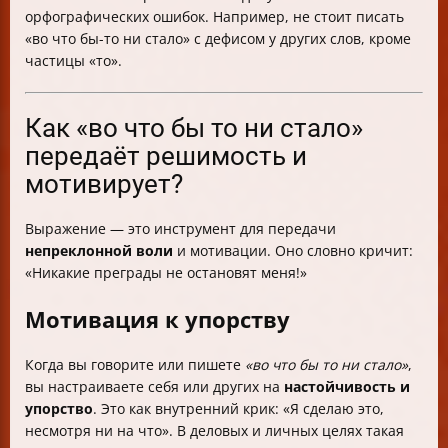
орфографических ошибок. Например, не стоит писать
«во что бы-то ни стало» с дефисом у других слов, кроме
частицы «то».
Как «во что бы то ни стало»
передаёт решимость и
мотивирует?
Выражение — это инструмент для передачи
непреклонной воли
и мотивации. Оно словно кричит:
«Никакие преграды не остановят меня!»
Мотивация к упорству
Когда вы говорите или пишете
«во что бы то ни стало»
,
вы настраиваете себя или других на
настойчивость и
упорство
. Это как внутренний крик: «Я сделаю это,
несмотря ни на что». В деловых и личных целях такая