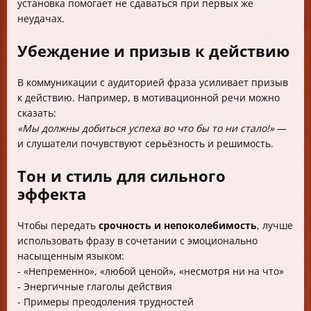
установка помогает не сдаваться при первых же
неудачах.
Убеждение и призыв к действию
В коммуникации с аудиторией фраза усиливает призыв
к действию. Например, в мотивационной речи можно
сказать:
«Мы должны добиться успеха во что бы то ни стало!»
—
и слушатели почувствуют серьёзность и решимость.
Тон и стиль для сильного
эффекта
Чтобы передать
срочность и непоколебимость
, лучше
использовать фразу в сочетании с эмоционально
насыщенным языком:
- «Непременно», «любой ценой», «несмотря ни на что»
- Энергичные глаголы действия
- Примеры преодоления трудностей