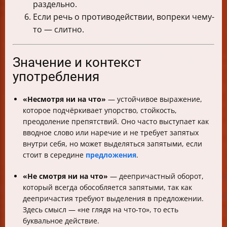
раздельно.
Если речь о противодействии, вопреки чему-
то — слитно.
Значение и контекст
употребления
«Несмотря ни на что»
— устойчивое выражение,
которое подчёркивает упорство, стойкость,
преодоление препятствий. Оно часто выступает как
вводное слово или наречие и не требует запятых
внутри себя, но может выделяться запятыми, если
стоит в середине
предложения
.
«Не смотря ни на что»
— деепричастный оборот,
который всегда обособляется запятыми, так как
деепричастия требуют выделения в предложении.
Здесь смысл — «не глядя на что-то», то есть
буквальное действие.