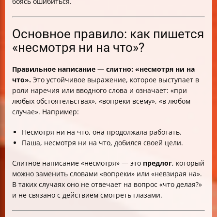
боясь ошибиться.
Основное правило: как пишется
«несмотря ни на что»?
Правильное написание — слитно: «несмотря ни на
что».
Это устойчивое выражение, которое выступает в
роли наречия или вводного слова и означает: «при
любых обстоятельствах», «вопреки всему», «в любом
случае». Например:
Несмотря ни на что, она продолжала работать.
Паша, несмотря ни на что, добился своей цели.
Слитное написание «несмотря» — это
предлог
, который
можно заменить словами «вопреки» или «невзирая на».
В таких случаях оно не отвечает на вопрос «что делая?»
и не связано с действием смотреть глазами.