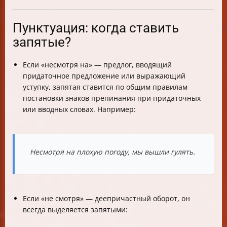
Пунктуация: когда ставить
запятые?
Если «несмотря на» — предлог, вводящий
придаточное предложение или выражающий
уступку, запятая ставится по общим правилам
постановки знаков препинания при придаточных
или вводных словах. Например:
Несмотря на плохую погоду, мы вышли гулять.
Если «не смотря» — деепричастный оборот, он
всегда выделяется запятыми: