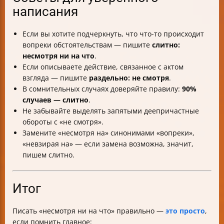
написания
Если вы хотите подчеркнуть, что что-то происходит
вопреки обстоятельствам — пишите
слитно:
несмотря ни на что
.
Если описываете действие, связанное с актом
взгляда — пишите
раздельно: не смотря
.
В сомнительных случаях доверяйте правилу:
90%
случаев — слитно
.
Не забывайте выделять запятыми деепричастные
обороты с «не смотря».
Замените «несмотря на» синонимами «вопреки»,
«невзирая на» — если замена возможна, значит,
пишем слитно.
Итог
Писать «несмотря ни на что» правильно —
это просто
,
если помнить главное: