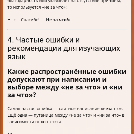
благодарность или указывает на отсутствие причины,
то используется «не за что»:
«— Спасибо! —
Не за что!
»
4. Частые ошибки и
рекомендации для изучающих
язык
Какие распространённые ошибки
допускают при написании и
выборе между «не за что» и «ни
за что»?
Самая частая ошибка — слитное написание «незачто».
Ещё одна — путаница между «не за что» и «ни за что» в
зависимости от контекста.