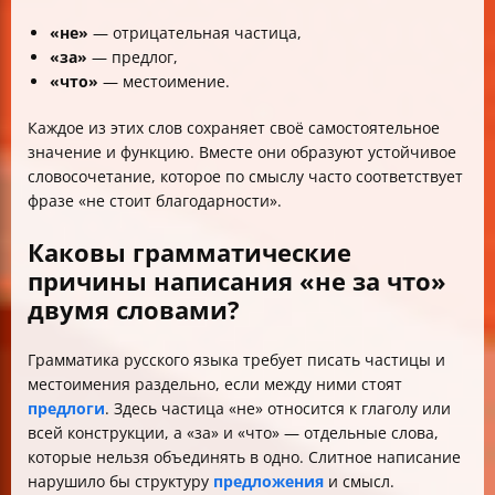
«не»
— отрицательная частица,
«за»
— предлог,
«что»
— местоимение.
Каждое из этих слов сохраняет своё самостоятельное
значение и функцию. Вместе они образуют устойчивое
словосочетание, которое по смыслу часто соответствует
фразе «не стоит благодарности».
Каковы грамматические
причины написания «не за что»
двумя словами?
Грамматика русского языка требует писать частицы и
местоимения раздельно, если между ними стоят
предлоги
. Здесь частица «не» относится к глаголу или
всей конструкции, а «за» и «что» — отдельные слова,
которые нельзя объединять в одно. Слитное написание
нарушило бы структуру
предложения
и смысл.