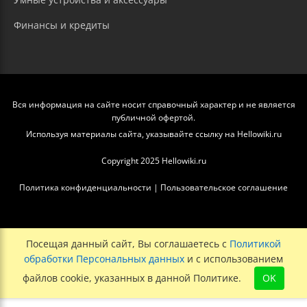
Финансы и кредиты
Вся информация на сайте носит справочный характер и не является
публичной офертой.
Используя материалы сайта, указывайте ссылку на Hellowiki.ru
Copyright 2025 Hellowiki.ru
Политика конфиденциальности
|
Пользовательское соглашение
Посещая данный сайт, Вы соглашаетесь с
Политикой
обработки Персональных данных
и с использованием
файлов cookie, указанных в данной Политике.
OK