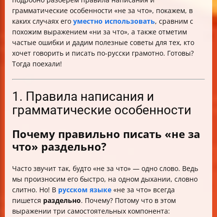
грамматические особенности «не за что», покажем, в
каких случаях его
уместно использовать
, сравним с
похожим выражением «ни за что», а также отметим
частые ошибки и дадим полезные советы для тех, кто
хочет говорить и писать по-русски грамотно. Готовы?
Тогда поехали!
1. Правила написания и
грамматические особенности
Почему правильно писать «не за
что» раздельно?
Часто звучит так, будто «не за что» — одно слово. Ведь
мы произносим его быстро, на одном дыхании, словно
слитно. Но! В
русском языке
«не за что» всегда
пишется
раздельно
. Почему? Потому что в этом
выражении три самостоятельных компонента: