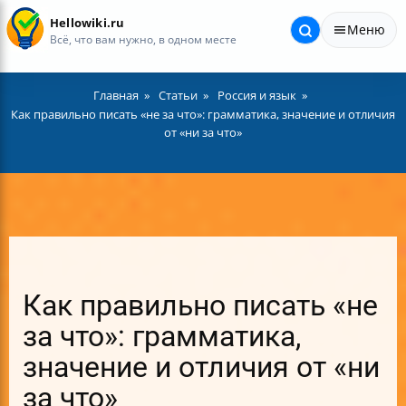
Hellowiki.ru
Меню
Всё, что вам нужно, в одном месте
Главная
Статьи
Россия и язык
Как правильно писать «не за что»: грамматика, значение и отличия
от «ни за что»
Как правильно писать «не
за что»: грамматика,
значение и отличия от «ни
за что»