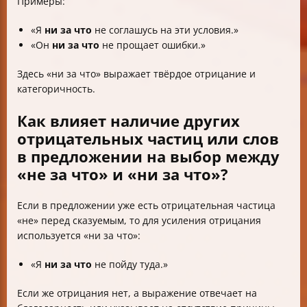
Примеры:
«Я
ни за что
не соглашусь на эти условия.»
«Он
ни за что
не прощает ошибки.»
Здесь «ни за что» выражает твёрдое отрицание и
категоричность.
Как влияет наличие других
отрицательных частиц или слов
в предложении на выбор между
«не за что» и «ни за что»?
Если в предложении уже есть отрицательная частица
«не» перед сказуемым, то для усиления отрицания
используется «ни за что»:
«Я
ни за что
не пойду туда.»
Если же отрицания нет, а выражение отвечает на