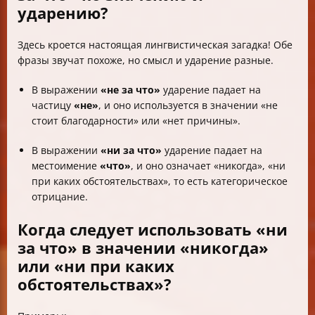
ударению?
Здесь кроется настоящая лингвистическая загадка! Обе
фразы звучат похоже, но смысл и ударение разные.
В выражении
«не за что»
ударение падает на
частицу
«не»
, и оно используется в значении «не
стоит благодарности» или «нет причины».
В выражении
«ни за что»
ударение падает на
местоимение
«что»
, и оно означает «никогда», «ни
при каких обстоятельствах», то есть категорическое
отрицание.
Когда следует использовать «ни
за что» в значении «никогда»
или «ни при каких
обстоятельствах»?