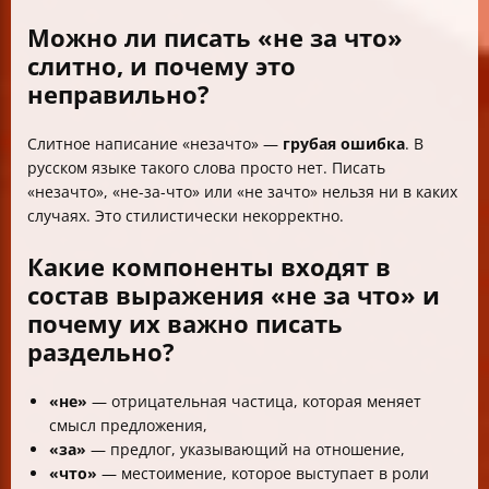
Можно ли писать «не за что»
слитно, и почему это
неправильно?
Слитное написание «незачто» —
грубая ошибка
. В
русском языке такого слова просто нет. Писать
«незачто», «не-за-что» или «не зачто» нельзя ни в каких
случаях. Это стилистически некорректно.
Какие компоненты входят в
состав выражения «не за что» и
почему их важно писать
раздельно?
«не»
— отрицательная частица, которая меняет
смысл предложения,
«за»
— предлог, указывающий на отношение,
«что»
— местоимение, которое выступает в роли