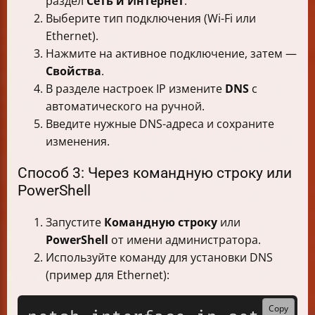
раздел
Сеть и Интернет
.
Выберите тип подключения (Wi-Fi или
Ethernet).
Нажмите на активное подключение, затем —
Свойства
.
В разделе настроек IP измените
DNS
с
автоматического на ручной.
Введите нужные DNS-адреса и сохраните
изменения.
Способ 3: Через командную строку или
PowerShell
Запустите
Командную строку
или
PowerShell
от имени администратора.
Используйте команду для установки DNS
(пример для Ethernet):
Copy