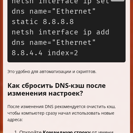
netsh interface ip set 
dns name="Ethernet" 
static 8.8.8.8

netsh interface ip add 
dns name="Ethernet" 
Это удобно для автоматизации и скриптов.
Как сбросить DNS-кэш после
изменения настроек?
После изменения DNS рекомендуется очистить кэш,
чтобы компьютер сразу начал использовать новые
адреса:
Откройте
Командную строку
от имени