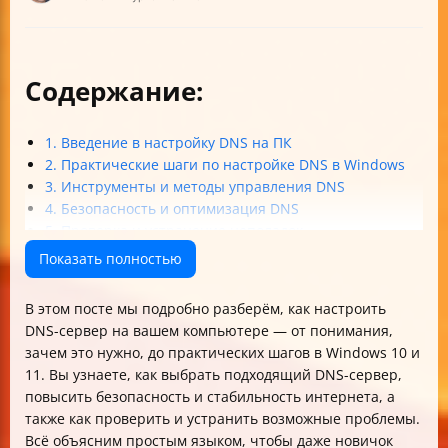
Содержание:
1. Введение в настройку DNS на ПК
2. Практические шаги по настройке DNS в Windows
3. Инструменты и методы управления DNS
4. Безопасность и оптимизация DNS
5. Проверка и устранение неполадок
Итог
Показать полностью
В этом посте мы подробно разберём, как настроить
DNS-сервер на вашем компьютере — от понимания,
зачем это нужно, до практических шагов в Windows 10 и
11. Вы узнаете, как выбрать подходящий DNS-сервер,
повысить безопасность и стабильность интернета, а
также как проверить и устранить возможные проблемы.
Всё объясним простым языком, чтобы даже новичок