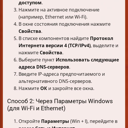
доступом
.
Нажмите на активное подключение
(например, Ethernet или Wi-Fi).
В окне состояния подключения нажмите
Свойства
.
В списке компонентов найдите
Протокол
Интернета версии 4 (TCP/IPv4)
, выделите и
нажмите
Свойства
.
Выберите пункт
Использовать следующие
адреса DNS-серверов
.
Введите IP-адреса предпочитаемого и
альтернативного DNS-серверов.
Нажмите
ОК
и закройте все окна.
Способ 2: Через Параметры Windows
(для Wi-Fi и Ethernet)
Откройте
Параметры
(Win + I), перейдите в