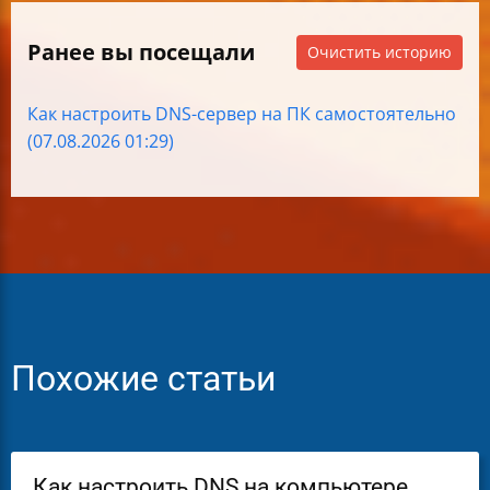
Ранее вы посещали
Очистить историю
Как настроить DNS-сервер на ПК самостоятельно
(07.08.2026 01:29)
Похожие статьи
Как настроить DNS на компьютере