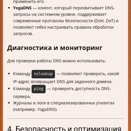
применить его.
YogaDNS
— клиент, который перехватывает DNS-
запросы на системном уровне, поддерживает
современные протоколы безопасности (DoH, DoT) и
позволяет гибко настраивать правила обработки
запросов.
Диагностика и мониторинг
Для проверки работы DNS можно использовать:
Команду
— позволяет проверить, какой
nslookup
IP-адрес возвращает DNS для заданного домена.
Команду
— проверить доступность DNS-
ping
сервера.
Журналы и логи в специализированных утилитах
(например, YogaDNS).
4. Безопасность и оптимизация