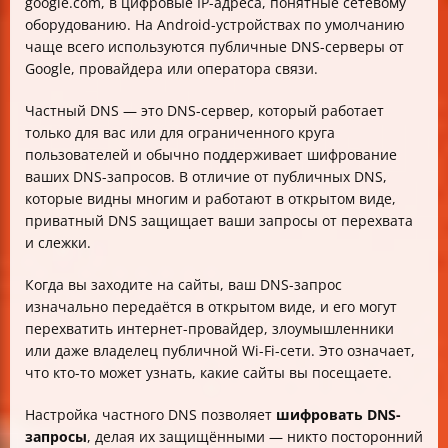
google.com, в цифровые IP-адреса, понятные сетевому
оборудованию. На Android-устройствах по умолчанию
чаще всего используются публичные DNS-серверы от
Google, провайдера или оператора связи.
Частный DNS — это DNS-сервер, который работает
только для вас или для ограниченного круга
пользователей и обычно поддерживает шифрование
ваших DNS-запросов. В отличие от публичных DNS,
которые видны многим и работают в открытом виде,
приватный DNS защищает ваши запросы от перехвата
и слежки.
Когда вы заходите на сайты, ваш DNS-запрос
изначально передаётся в открытом виде, и его могут
перехватить интернет-провайдер, злоумышленники
или даже владелец публичной Wi-Fi-сети. Это означает,
что кто-то может узнать, какие сайты вы посещаете.
Настройка частного DNS позволяет
шифровать DNS-
запросы
, делая их защищёнными — никто посторонний