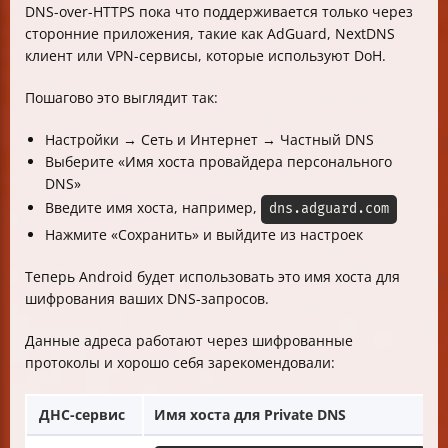
DNS-over-HTTPS пока что поддерживается только через
сторонние приложения, такие как AdGuard, NextDNS
клиент или VPN-сервисы, которые используют DoH.
Пошагово это выглядит так:
Настройки → Сеть и Интернет → Частный DNS
Выберите «Имя хоста провайдера персонального
DNS»
Введите имя хоста, например,
dns.adguard.com
Нажмите «Сохранить» и выйдите из настроек
Теперь Android будет использовать это имя хоста для
шифрования ваших DNS-запросов.
Данные адреса работают через шифрованные
протоколы и хорошо себя зарекомендовали:
ДНС-сервис
Имя хоста для Private DNS