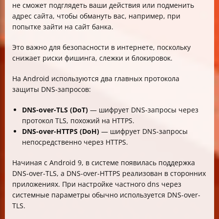
не сможет подглядеть ваши действия или подменить
адрес сайта, чтобы обмануть вас, например, при
попытке зайти на сайт банка.
Это важно для безопасности в интернете, поскольку
снижает риски фишинга, слежки и блокировок.
На Android используются два главных протокола
защиты DNS-запросов:
DNS-over-TLS (DoT)
— шифрует DNS-запросы через
протокол TLS, похожий на HTTPS.
DNS-over-HTTPS (DoH)
— шифрует DNS-запросы
непосредственно через HTTPS.
Начиная с Android 9, в системе появилась поддержка
DNS-over-TLS, а DNS-over-HTTPS реализован в сторонних
приложениях. При настройке частного dns через
системные параметры обычно используется DNS-over-
TLS.