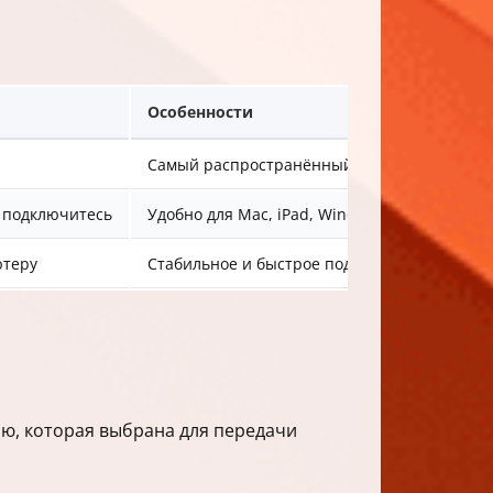
Особенности
Самый распространённый способ
и подключитесь
Удобно для Mac, iPad, Windows
ютеру
Стабильное и быстрое подключение
ию, которая выбрана для передачи