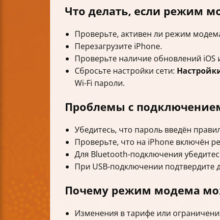
Что делать, если режим м
Проверьте, активен ли режим модема
Перезагрузите iPhone.
Проверьте наличие обновлений iOS и
Сбросьте настройки сети:
Настройк
Wi-Fi пароли.
Проблемы с подключением
Убедитесь, что пароль введён прави
Проверьте, что на iPhone включён р
Для Bluetooth-подключения убедитес
При USB-подключении подтвердите 
Почему режим модема мож
Изменения в тарифе или ограничени