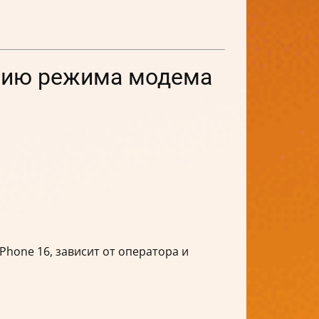
анию режима модема
hone 16, зависит от оператора и