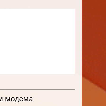
ом модема