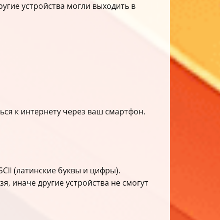
ругие устройства могли выходить в
ться к интернету через ваш смартфон.
II (латинские буквы и цифры).
я, иначе другие устройства не смогут