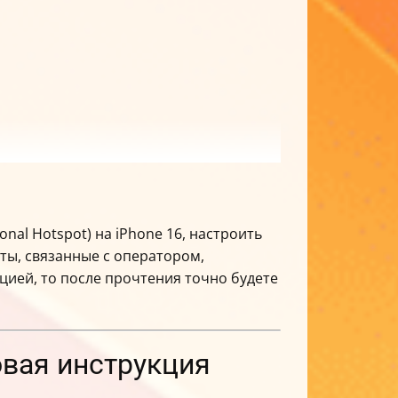
al Hotspot) на iPhone 16, настроить
нты, связанные с оператором,
цией, то после прочтения точно будете
овая инструкция