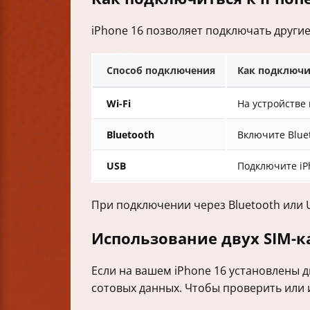
iPhone 16 позволяет подключать другие
Способ подключения
Как подключи
Wi-Fi
На устройстве
Bluetooth
Включите Blue
USB
Подключите iP
При подключении через Bluetooth или U
Использование двух SIM-
Если на вашем iPhone 16 установлены 
сотовых данных. Чтобы проверить или 