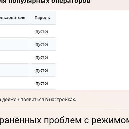
ля популярных операторов
ользователя
Пароль
(пусто)
(пусто)
(пусто)
(пусто)
(пусто)
 должен появиться в настройках.
транённых проблем с режим