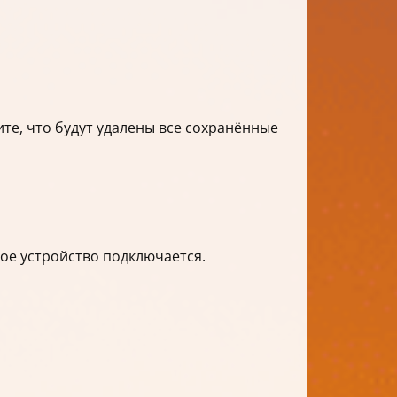
тите, что будут удалены все сохранённые
гое устройство подключается.