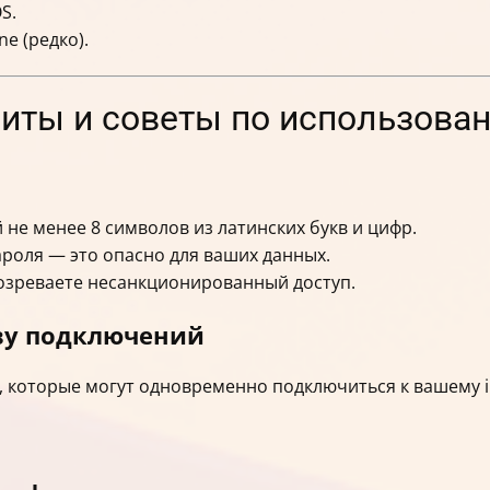
S.
e (редко).
имиты и советы по использов
не менее 8 символов из латинских букв и цифр.
ароля — это опасно для ваших данных.
дозреваете несанкционированный доступ.
ву подключений
 которые могут одновременно подключиться к вашему iP