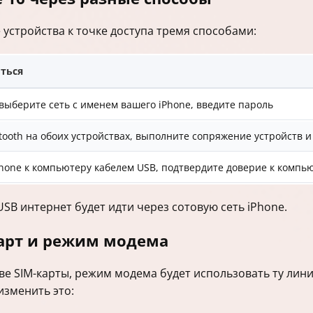
 устройства к точке доступа тремя способами:
ться
 выберите сеть с именем вашего iPhone, введите пароль
tooth на обоих устройствах, выполните сопряжение устройств 
hone к компьютеру кабелем USB, подтвердите доверие к компь
SB интернет будет идти через сотовую сеть iPhone.
карт и режим модема
две SIM-карты, режим модема будет использовать ту лин
изменить это: