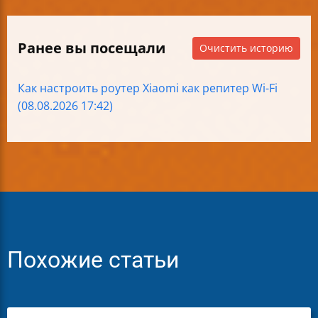
Ранее вы посещали
Очистить историю
Как настроить роутер Xiaomi как репитер Wi-Fi
(08.08.2026 17:42)
Похожие статьи