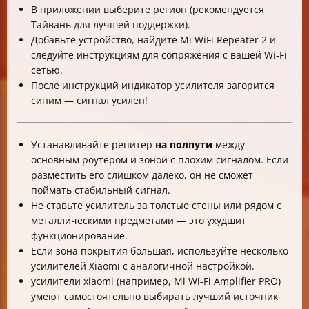
В приложении выберите регион (рекомендуется
Тайвань для лучшей поддержки).
Добавьте устройство, найдите Mi WiFi Repeater 2 и
следуйте инструкциям для сопряжения с вашей Wi-Fi
сетью.
После инструкций индикатор усилителя загорится
синим — сигнал усилен!
Устанавливайте репитер
на полпути
между
основным роутером и зоной с плохим сигналом. Если
разместить его слишком далеко, он не сможет
поймать стабильный сигнал.
Не ставьте усилитель за толстые стены или рядом с
металлическими предметами — это ухудшит
функционирование.
Если зона покрытия большая, используйте несколько
усилителей Xiaomi с аналогичной настройкой.
усилители xiaomi (например, Mi Wi-Fi Amplifier PRO)
умеют самостоятельно выбирать лучший источник