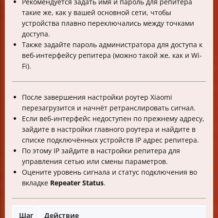
Рекомендуется задать имя и пароль для репитера
такие же, как у вашей основной сети, чтобы
устройства плавно переключались между точками
доступа.
Также задайте пароль администратора для доступа к
веб-интерфейсу репитера (можно такой же, как и Wi-
Fi).
После завершения настройки роутер Xiaomi
перезагрузится и начнёт ретранслировать сигнал.
Если веб-интерфейс недоступен по прежнему адресу,
зайдите в настройки главного роутера и найдите в
списке подключённых устройств IP адрес репитера.
По этому IP зайдите в настройки репитера для
управления сетью или смены параметров.
Оцените уровень сигнала и статус подключения во
вкладке
Repeater Status
.
Шаг
Действие