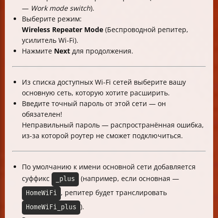
—
Work mode switch
).
Выберите режим:
Wireless Repeater Mode
(Беспроводной репитер,
усилитель Wi-Fi).
Нажмите
Next
для продолжения.
Из списка доступных Wi-Fi сетей выберите вашу
основную сеть, которую хотите расширить.
Введите точный пароль от этой сети — он
обязателен!
Неправильный пароль — распространённая ошибка,
из-за которой роутер не сможет подключиться.
По умолчанию к имени основной сети добавляется
суффикс
(например, если основная —
_plus
, репитер будет транслировать
HomeWiFi
).
HomeWiFi_plus