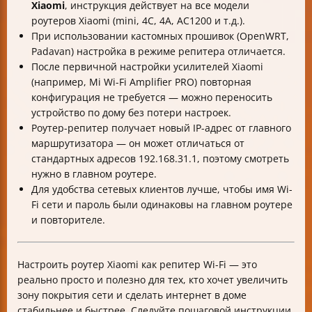
Xiaomi
, инструкция действует на все модели
роутеров Xiaomi (mini, 4C, 4A, AC1200 и т.д.).
При использовании кастомных прошивок (OpenWRT,
Padavan) настройка в режиме репитера отличается.
После первичной настройки усилителей Xiaomi
(например, Mi Wi-Fi Amplifier PRO) повторная
конфигурация не требуется — можно переносить
устройство по дому без потери настроек.
Роутер-репитер получает новый IP-адрес от главного
маршрутизатора — он может отличаться от
стандартных адресов 192.168.31.1, поэтому смотреть
нужно в главном роутере.
Для удобства сетевых клиентов лучше, чтобы имя Wi-
Fi сети и пароль были одинаковы на главном роутере
и повторителе.
Настроить роутер Xiaomi как репитер Wi-Fi — это
реально просто и полезно для тех, кто хочет увеличить
зону покрытия сети и сделать интернет в доме
стабильнее и быстрее. Следуйте пошаговой инструкции,