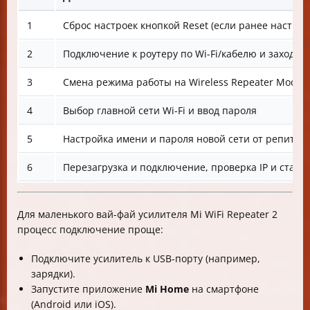
1
Сброс настроек кнопкой Reset (если ранее настраи
2
Подключение к роутеру по Wi-Fi/кабелю и заход на 
3
Смена режима работы на Wireless Repeater Mode
4
Выбор главной сети Wi-Fi и ввод пароля
5
Настройка имени и пароля новой сети от репитер
6
Перезагрузка и подключение, проверка IP и статус
Для маленького вай-фай усилителя Mi WiFi Repeater 2
процесс подключение проще:
Подключите усилитель к USB-порту (например,
зарядки).
Запустите приложение
Mi Home
на смартфоне
(Android или iOS).