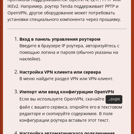
IKEv2. Например, роутер Tenda поддерживает PPTP и
OpenVPN, другое оборудование может потребовать
установки специального компонента через прошивку.
Вход в панель управления роутером
Введите в браузере IP роутера, авторизуйтесь с
помощью логина и пароля (обычно указаны на
наклейке).
Настройка VPN клиента или сервера
В меню найдите раздел VPN или VPN-клиент.
Импорт или ввод конфигурации OpenVPN
Если вы используете OpenVPN, скачайте
.ovpn
файл с вашего сервиса, откройте его в текстовом
редакторе и скопируйте содержимое. В поле
конфигурации роутера вставьте этот текст.
Настройка автоматического подключения