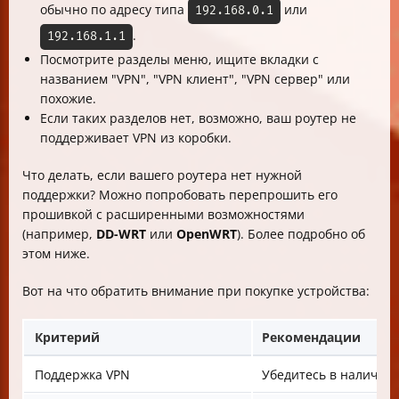
обычно по адресу типа
или
192.168.0.1
.
192.168.1.1
Посмотрите разделы меню, ищите вкладки с
названием "VPN", "VPN клиент", "VPN сервер" или
похожие.
Если таких разделов нет, возможно, ваш роутер не
поддерживает VPN из коробки.
Что делать, если вашего роутера нет нужной
поддержки? Можно попробовать перепрошить его
прошивкой с расширенными возможностями
(например,
DD-WRT
или
OpenWRT
). Более подробно об
этом ниже.
Вот на что обратить внимание при покупке устройства:
Критерий
Рекомендации
Поддержка VPN
Убедитесь в наличии