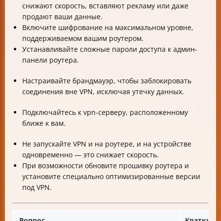
снижают скорость, вставляют рекламу или даже
продают ваши данные.
Включите шифрование на максимальном уровне,
поддерживаемом вашим роутером.
Устанавливайте сложные пароли доступа к админ-
панели роутера.
Настраивайте брандмауэр, чтобы заблокировать
соединения вне VPN, исключая утечку данных.
Подключайтесь к vpn-серверу, расположенному
ближе к вам.
Не запускайте VPN и на роутере, и на устройстве
одновременно — это снижает скорость.
При возможности обновите прошивку роутера и
установите специально оптимизированные версии
под VPN.
Вопрос
Краткий 