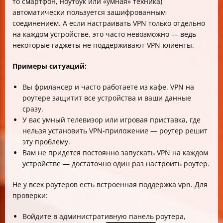
то смартфон, ноутбук или «умная» техника)
автоматически пользуется зашифрованным
соединением. А если настраивать VPN только отдельно
на каждом устройстве, это часто невозможно — ведь
некоторые гаджеты не поддерживают VPN-клиенты.
Примеры ситуаций:
Вы фрилансер и часто работаете из кафе. VPN на
роутере защитит все устройства и ваши данные
сразу.
У вас умный телевизор или игровая приставка, где
нельзя установить VPN-приложение — роутер решит
эту проблему.
Вам не придется постоянно запускать VPN на каждом
устройстве — достаточно один раз настроить роутер.
Не у всех роутеров есть встроенная поддержка vpn. Для
проверки:
Войдите в административную панель роутера,