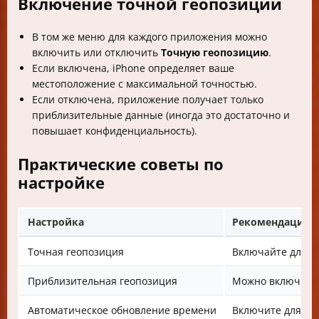
Включение точной геопозиции
В том же меню для каждого приложения можно
включить или отключить
Точную геопозицию
.
Если включена, iPhone определяет ваше
местоположение с максимальной точностью.
Если отключена, приложение получает только
приблизительные данные (иногда это достаточно и
повышает конфиденциальность).
Практические советы по
настройке
Настройка
Рекомендации
Точная геопозиция
Включайте для на
Приблизительная геопозиция
Можно включить 
Автоматическое обновление времени
Включите для ко