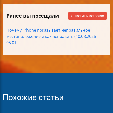
Ранее вы посещали
Очистить историю
Почему iPhone показывает неправильное
местоположение и как исправить (10.08.2026
05:01)
Похожие статьи