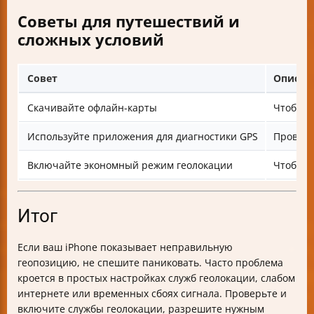
Советы для путешествий и
сложных условий
Совет
Описан
Скачивайте офлайн-карты
Чтобы н
Используйте приложения для диагностики GPS
Проверя
Включайте экономный режим геолокации
Чтобы с
Итог
Если ваш iPhone показывает неправильную
геопозицию, не спешите паниковать. Часто проблема
кроется в простых настройках служб геолокации, слабом
интернете или временных сбоях сигнала. Проверьте и
включите службы геолокации, разрешите нужным