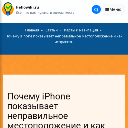
Hellowiki.ru
Меню
Всё, что вам нужно, в одном месте
Главная
Статьи
Карты и навигация
Почему iPhone показывает неправильное местоположение и как
исправить
Почему iPhone
показывает
неправильное
местоположение и как