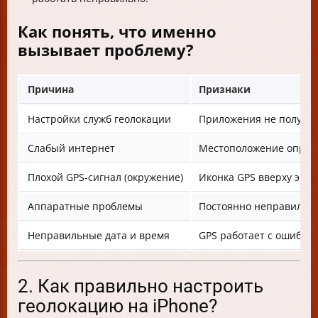
Как понять, что именно
вызывает проблему?
Причина
Признаки
Настройки служб геолокации
Приложения не получа
Слабый интернет
Местоположение опреде
Плохой GPS-сигнал (окружение)
Иконка GPS вверху экра
Аппаратные проблемы
Постоянно неправильно
Неправильные дата и время
GPS работает с ошибкам
2. Как правильно настроить
геолокацию на iPhone?