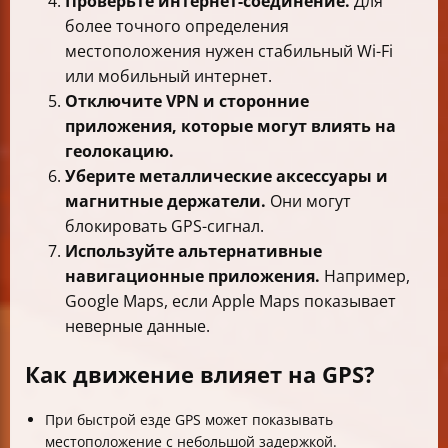
Проверьте интернет-соединение.
Для
более точного определения
местоположения нужен стабильный Wi-Fi
или мобильный интернет.
Отключите VPN и сторонние
приложения, которые могут влиять на
геолокацию.
Уберите металлические аксессуары и
магнитные держатели.
Они могут
блокировать GPS-сигнал.
Используйте альтернативные
навигационные приложения.
Например,
Google Maps, если Apple Maps показывает
неверные данные.
Как движение влияет на GPS?
При быстрой езде GPS может показывать
местоположение с небольшой задержкой.