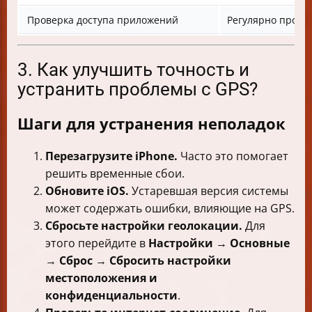
Проверка доступа приложений
Регулярно прове
3. Как улучшить точность и
устранить проблемы с GPS?
Шаги для устранения неполадок
Перезагрузите iPhone.
Часто это помогает
решить временные сбои.
Обновите iOS.
Устаревшая версия системы
может содержать ошибки, влияющие на GPS.
Сбросьте настройки геолокации.
Для
этого перейдите в
Настройки
→
Основные
→
Сброс
→
Сбросить настройки
местоположения и
конфиденциальности
.