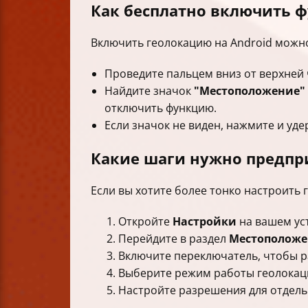
Как бесплатно включить ф
Включить геолокацию на Android можно
Проведите пальцем вниз от верхней 
Найдите значок
"Местоположение"
отключить функцию.
Если значок не виден, нажмите и уд
Какие шаги нужно предпри
Если вы хотите более тонко настроить
Откройте
Настройки
на вашем ус
Перейдите в раздел
Местоположе
Включите переключатель, чтобы р
Выберите режим работы геолокаци
Настройте разрешения для отдель