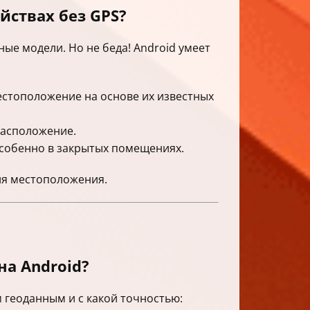
йствах без GPS?
ые модели. Но не беда! Android умеет
 местоположение на основе их известных
расположение.
особенно в закрытых помещениях.
ния местоположения.
а Android?
 геоданным и с какой точностью: