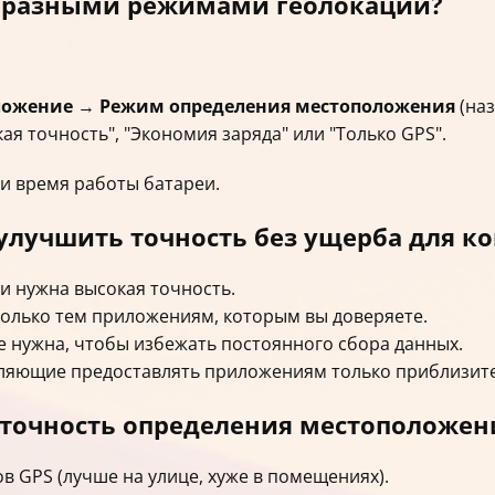
у разными режимами геолокации?
ложение
→
Режим определения местоположения
(наз
 точность", "Экономия заряда" или "Только GPS".
и время работы батареи.
 улучшить точность без ущерба для 
ли нужна высокая точность.
только тем приложениям, которым вы доверяете.
е нужна, чтобы избежать постоянного сбора данных.
оляющие предоставлять приложениям только приблизит
 точность определения местоположен
 GPS (лучше на улице, хуже в помещениях).