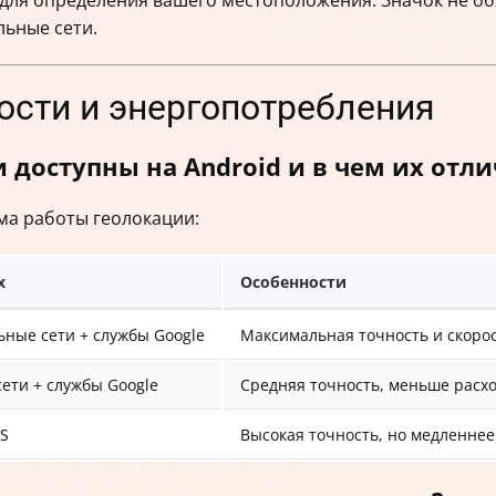
льные сети.
ости и энергопотребления
доступны на Android и в чем их отли
ма работы геолокации:
х
Особенности
льные сети + службы Google
Максимальная точность и скоро
сети + службы Google
Средняя точность, меньше расх
PS
Высокая точность, но медленнее