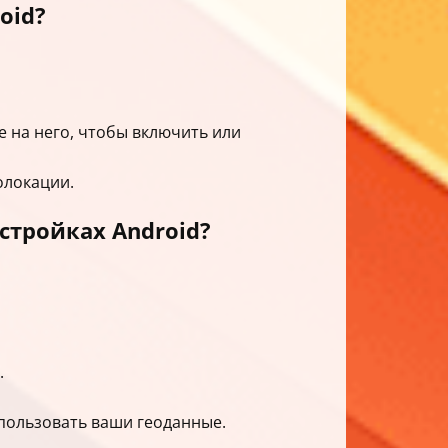
oid?
е на него, чтобы включить или
олокации.
стройках Android?
.
пользовать ваши геоданные.