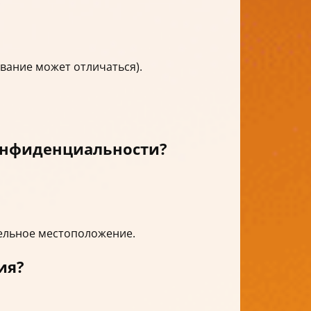
вание может отличаться).
конфиденциальности?
ельное местоположение.
ия?