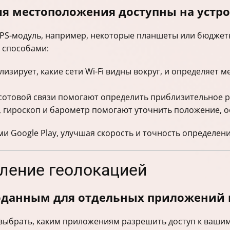
я местоположения доступны на устро
PS-модуль, например, некоторые планшеты или бюджетн
 способами:
ализирует, какие сети Wi-Fi видны вокруг, и определяет
 сотовой связи помогают определить приблизительное 
р, гироскоп и барометр помогают уточнить положение, 
ми Google Play, улучшая скорость и точность определе
вление геолокацией
еоданным для отдельных приложений н
о выбрать, каким приложениям разрешить доступ к вашим