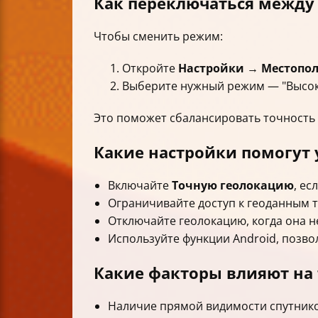
Как переключаться межд
Чтобы сменить режим:
Откройте
Настройки
→
Местопо
Выберите нужный режим — "Высокая
Это поможет сбалансировать точность 
Какие настройки помогут
Включайте
Точную геолокацию
, ес
Ограничивайте доступ к геоданным 
Отключайте геолокацию, когда она н
Используйте функции Android, позв
Какие факторы влияют на
Наличие прямой видимости спутников