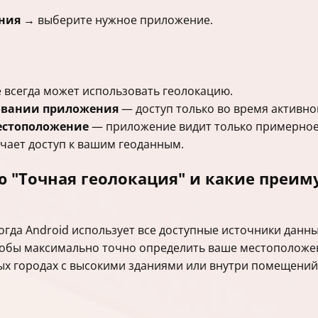
ния
→ выберите нужное приложение.
всегда может использовать геолокацию.
овании приложения
— доступ только во время активно
естоположение
— приложение видит только примерное
чает доступ к вашим геоданным.
 "Точная геолокация" и какие преим
огда Android использует все доступные источники данных
чтобы максимально точно определить ваше местоположе
ых городах с высокими зданиями или внутри помещений,