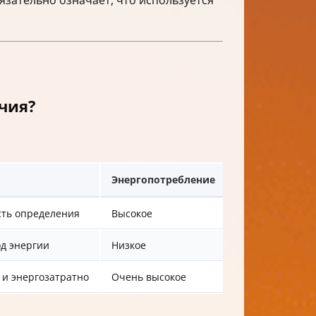
чия?
Энергопотребление
сть определения
Высокое
од энергии
Низкое
 и энергозатратно
Очень высокое