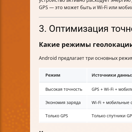
GPS — это может быть и Wi-Fi или моби
3. Оптимизация точн
Какие режимы геолокации 
Android предлагает три основных режи
Режим
Источники данны
Высокая точность
GPS + Wi-Fi + моби
Экономия заряда
Wi-Fi + мобильные 
Только GPS
Только спутники G