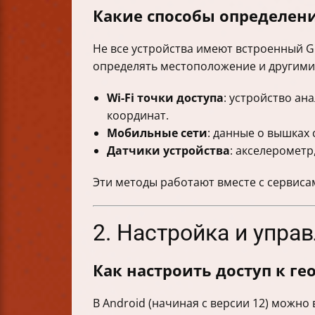
Какие способы определени
Не все устройства имеют встроенный G
определять местоположение и другими
Wi-Fi точки доступа
: устройство ан
координат.
Мобильные сети
: данные о вышках
Датчики устройства
: акселеромет
Эти методы работают вместе с сервиса
2. Настройка и упра
Как настроить доступ к г
В Android (начиная с версии 12) можн