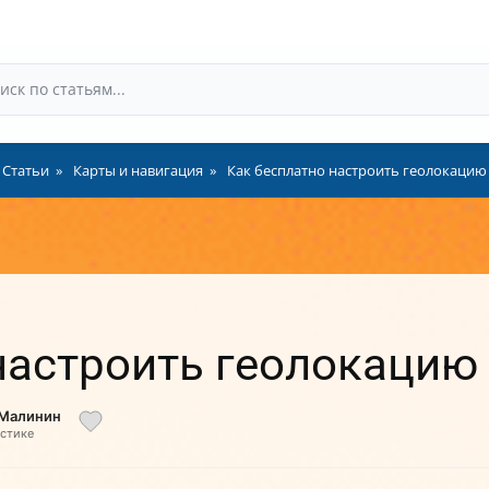
Статьи
Карты и навигация
Как бесплатно настроить геолокацию 
настроить геолокацию 
 Малинин
истике