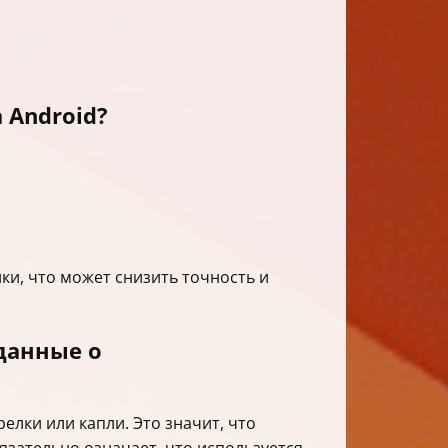
 Android?
ки, что может снизить точность и
данные о
елки или капли. Это значит, что
язательно означает, что используется