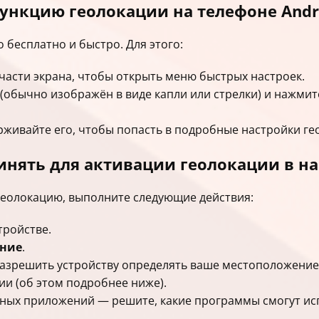
ункцию геолокации на телефоне Andr
 бесплатно и быстро. Для этого:
части экрана, чтобы открыть меню быстрых настроек.
(обычно изображён в виде капли или стрелки) и нажмит
ерживайте его, чтобы попасть в подробные настройки ге
нять для активации геолокации в на
 геолокацию, выполните следующие действия:
тройстве.
ние
.
азрешить устройству определять ваше местоположение
и (об этом подробнее ниже).
ных приложений — решите, какие программы смогут ис