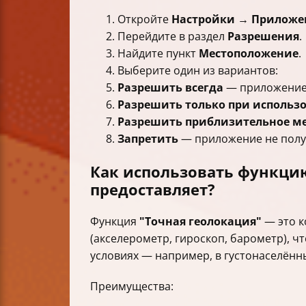
Откройте
Настройки
→
Приложе
Перейдите в раздел
Разрешения
.
Найдите пункт
Местоположение
.
Выберите один из вариантов:
Разрешить всегда
— приложение 
Разрешить только при использ
Разрешить приблизительное м
Запретить
— приложение не полу
Как использовать функцию
предоставляет?
Функция
"Точная геолокация"
— это к
(акселерометр, гироскоп, барометр), 
условиях — например, в густонаселённ
Преимущества: