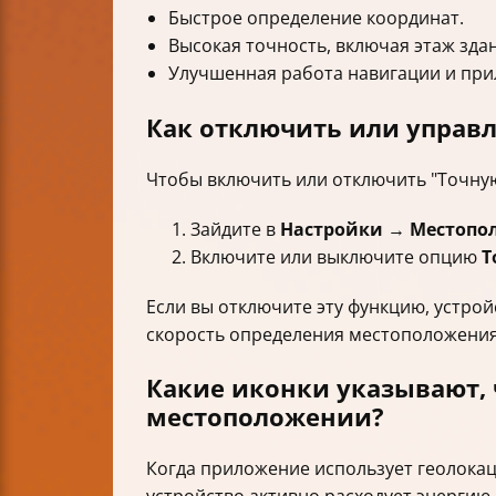
Быстрое определение координат.
Высокая точность, включая этаж зда
Улучшенная работа навигации и при
Как отключить или управл
Чтобы включить или отключить "Точну
Зайдите в
Настройки
→
Местопо
Включите или выключите опцию
Т
Если вы отключите эту функцию, устрой
скорость определения местоположения
Какие иконки указывают, 
местоположении?
Когда приложение использует геолокаци
устройство активно расходует энергию