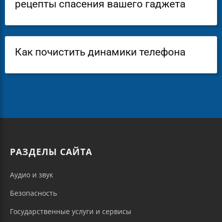
рецепты спасения вашего гаджета
Как почистить динамики телефона
РАЗДЕЛЫ САЙТА
Аудио и звук
Безопасность
Государственные услуги и сервисы