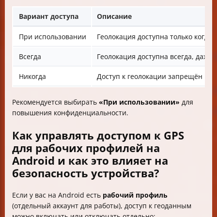
Вариант доступа
Описание
При использовании
Геолокация доступна только когда
Всегда
Геолокация доступна всегда, даже 
Никогда
Доступ к геолокации запрещён
Рекомендуется выбирать
«При использовании»
для
повышения конфиденциальности.
Как управлять доступом к GPS
для рабочих профилей на
Android и как это влияет на
безопасность устройства?
Если у вас на Android есть
рабочий профиль
(отдельный аккаунт для работы), доступ к геоданным
можно включать или отключать отдельно: