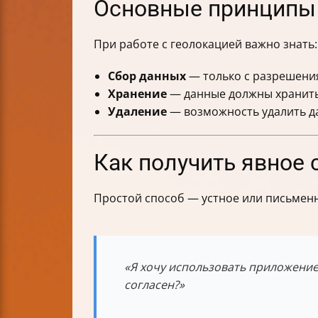
Основные принципы 
При работе с геолокацией важно знать:
Сбор данных
— только с разрешени
Хранение
— данные должны хранить
Удаление
— возможность удалить да
Как получить явное 
Простой способ — устное или письменн
«Я хочу использовать приложение
согласен?»