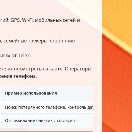
й: GPS, Wi-Fi, мобильных сетей и
», семейные трекеры, сторонние
ск» от Tele2.
те их посмотреть на карте. Операторы
жение телефона.
Пример использования
Поиск потерянного телефона, контроль детей
Отслеживание близких с согласия