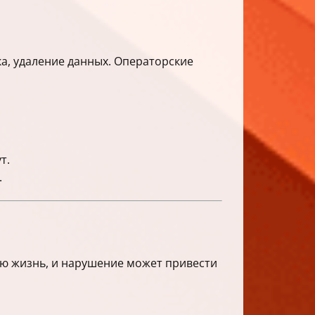
а, удаление данных. Операторские
т.
.
ую жизнь, и нарушение может привести