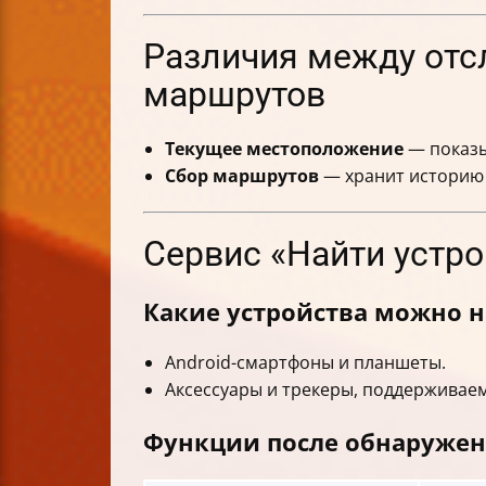
Различия между отс
маршрутов
Текущее местоположение
— показы
Сбор маршрутов
— хранит историю 
Сервис «Найти устрой
Какие устройства можно 
Android-смартфоны и планшеты.
Аксессуары и трекеры, поддерживаем
Функции после обнаружен