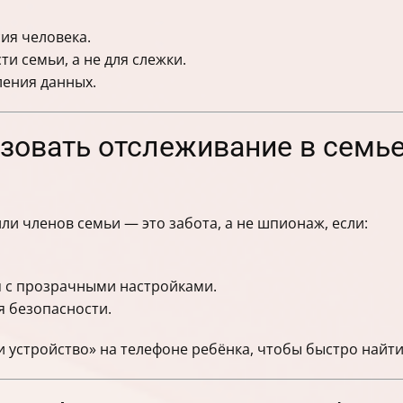
ия человека.
и семьи, а не для слежки.
ления данных.
зовать отслеживание в семье
и членов семьи — это забота, а не шпионаж, если:
 с прозрачными настройками.
я безопасности.
устройство» на телефоне ребёнка, чтобы быстро найти 