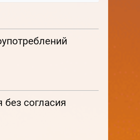
оупотреблений
 без согласия