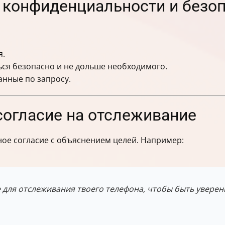
конфиденциальности и безо
я.
ся безопасно и не дольше необходимого.
нные по запросу.
согласие на отслеживание
ое согласие с объяснением целей. Например:
 для отслеживания твоего телефона, чтобы быть уверен