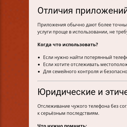
Отличия приложений 
Приложения обычно дают более точные 
услуги проще в использовании, не треб
Когда что использовать?
Если нужно найти потерянный теле
Если хотите отслеживать местополож
Для семейного контроля и безопасно
Юридические и этич
Отслеживание чужого телефона без сог
к серьёзным последствиям.
Что нужно помнить: