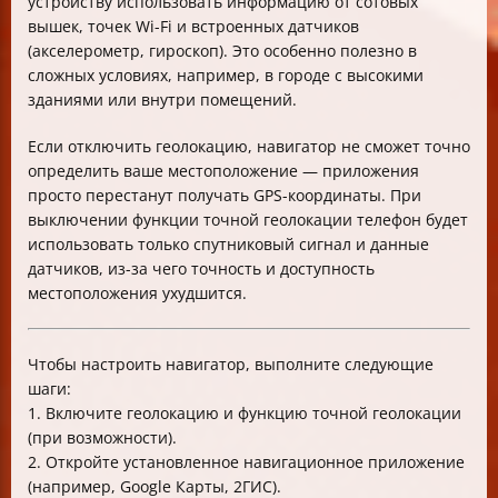
устройству использовать информацию от сотовых
вышек, точек Wi-Fi и встроенных датчиков
(акселерометр, гироскоп). Это особенно полезно в
сложных условиях, например, в городе с высокими
зданиями или внутри помещений.
Если отключить геолокацию, навигатор не сможет точно
определить ваше местоположение — приложения
просто перестанут получать GPS-координаты. При
выключении функции точной геолокации телефон будет
использовать только спутниковый сигнал и данные
датчиков, из-за чего точность и доступность
местоположения ухудшится.
Чтобы настроить навигатор, выполните следующие
шаги:
1. Включите геолокацию и функцию точной геолокации
(при возможности).
2. Откройте установленное навигационное приложение
(например, Google Карты, 2ГИС).