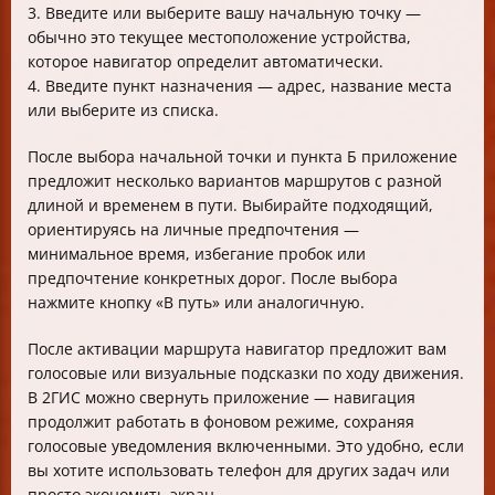
3. Введите или выберите вашу начальную точку —
обычно это текущее местоположение устройства,
которое навигатор определит автоматически.
4. Введите пункт назначения — адрес, название места
или выберите из списка.
После выбора начальной точки и пункта Б приложение
предложит несколько вариантов маршрутов с разной
длиной и временем в пути. Выбирайте подходящий,
ориентируясь на личные предпочтения —
минимальное время, избегание пробок или
предпочтение конкретных дорог. После выбора
нажмите кнопку «В путь» или аналогичную.
После активации маршрута навигатор предложит вам
голосовые или визуальные подсказки по ходу движения.
В 2ГИС можно свернуть приложение — навигация
продолжит работать в фоновом режиме, сохраняя
голосовые уведомления включенными. Это удобно, если
вы хотите использовать телефон для других задач или
просто экономить экран.