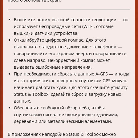
Включите режим высокой точности геолокации — он
использует беспроводные сети (Wi-Fi, сотовые
вышки) и датчики устройства.
Откалибруйте цифровой компас. Для этого
выполните стандартное движение с телефоном —
поворачивайте его экраном вверх и поворачивайте
слева направо. Некорректный компас может
выдавать ошибочные направления.
При необходимости сбросьте данные A-GPS — иногда
из-за «привязки» к неверным спутникам GPS-модуль
начинает работать хуже. Для этого скачайте утилиту
Status & Toolbox, сделайте сброс и загрузку новых
данных.
Обеспечьте свободный обзор неба, чтобы
спутниковый сигнал не блокировался зданиями,
деревьями или металлическими элементами.
В приложениях наподобие Status & Toolbox можно