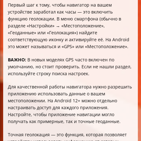
Первый шаг к тому, чтобы навигатор на вашем
устройстве заработал как часы — это включить
функцию геолокации. В меню смартфона (обычно в
разделе «Настройки» → «Местоположение»,
«Геоданные» или «Геолокация») найдите
соответствующую иконку и активируйте её. На Android
это может называться и «GPS» или «Местоположение».
ВАЖНО:
В новых моделях GPS часто включен по
умолчанию, но стоит проверить. Если не нашли раздел,
используйте строку поиска настроек.
Для качественной работы навигатора нужно разрешить
приложению использовать данные о вашем
местоположении. На Android 12+ можно отдельно
настраивать доступ для каждого приложения.
Настройте, чтобы приложение навигации могло
получать как примерные, так и точные геоданные.
Точная геолокация — это функция, которая позволяет