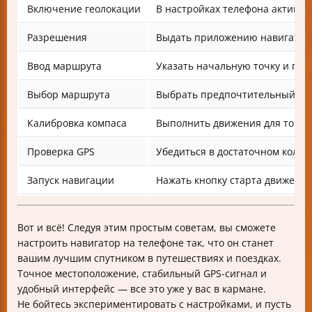
Включение геолокации
В настройках телефона активир
Разрешения
Выдать приложению навигатору
Ввод маршрута
Указать начальную точку и пун
Выбор маршрута
Выбрать предпочтительный ва
Калибровка компаса
Выполнить движения для точно
Проверка GPS
Убедиться в достаточном колич
Запуск навигации
Нажать кнопку старта движени
Вот и всё! Следуя этим простым советам, вы сможете
настроить навигатор на телефоне так, что он станет
вашим лучшим спутником в путешествиях и поездках.
Точное местоположение, стабильный GPS-сигнал и
удобный интерфейс — все это уже у вас в кармане.
Не бойтесь экспериментировать с настройками, и пусть