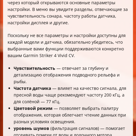
через который открываются основные параметры
настройки. В меню вы увидите разделы, отвечающие за
чувствительность сонара, частоту работы датчика,
настройки дисплея и другие.
Поскольку не все параметры и настройки доступны для
каждой модели и датчика, обязательно убедитесь, что
выбранные вами функции поддерживаются конкретно
вашим Garmin Striker 4 Vivid CV.
Чувствительность
— отвечает за глубину и
детализацию отображения подводного рельефа и
рыбы.
Частота датчика
— влияет на качество сигнала, для
пресной воды чаще рекомендуют частоту 200 кГц, а
для солёной — 77 кГц.
Цветовой режим
— позволяет выбрать палитру
отображения, которая облегчает чтение данных при
разных условиях освещения.
уровень шумов
(фильтрация сигналов) — помогает
отсеивать помехи от волн и лодочного мотора.