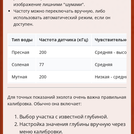
изображение лишними "шумами".
Частоту можно переключать вручную, либо
использовать автоматический режим, если он
доступен.
Тип воды
Частота датчика (кГц)
Чувствительност
Пресная
200
Средняя - высокая
Соленая
77
Средняя
Мутная
200
Низкая - средняя
Для точных показаний эхолота очень важна правильная
калибровка. Обычно она включает:
Выбор участка с известной глубиной.
Настройка значения глубины вручную через
меню калибровки.