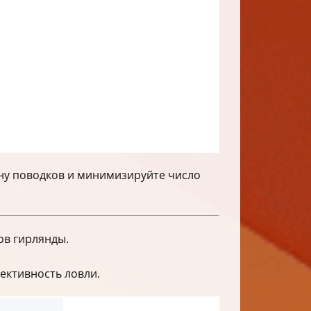
ну поводков и минимизируйте число
ов гирлянды.
ективность ловли.