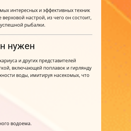
амых интересных и эффективных техник
 верховой настрой, из чего он состоит,
я успешной рыбалки.
он нужен
ариуса и других представителей
сткой, включающей поплавок и гирлянду
ности воды, имитируя насекомых, что
ного водоема.