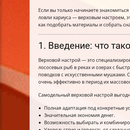
Если вы только начинаете знакомиться
ловли хариуса — верховым настроем, эт
как подобрать материалы и собрать сн
1. Введение: что так
Верховой настрой — это специализиров
лососевых рыб в реках и озерах с быст
поводков с искусственными мушками. С
очень эффективно в период их массово
Самодельный верховой настрой выгодн
Полная адаптация под конкретные у
Значительная экономия денег.
Возможность выбирать и комбиниров
Удовольствие и гордость от сделанн