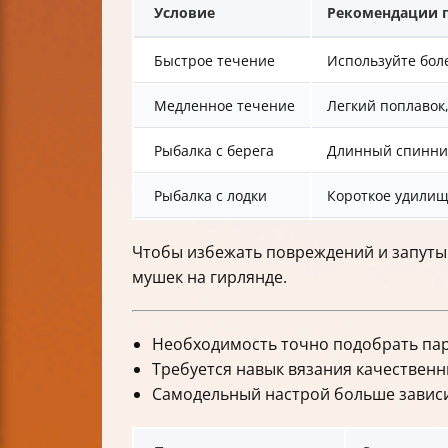
Условие
Рекомендации п
Быстрое течение
Используйте бол
Медленное течение
Легкий поплавок
Рыбалка с берега
Длинный спинни
Рыбалка с лодки
Короткое удилищ
Чтобы избежать повреждений и запутыв
мушек на гирлянде.
Необходимость точно подобрать пар
Требуется навык вязания качественны
Самодельный настрой больше зависи