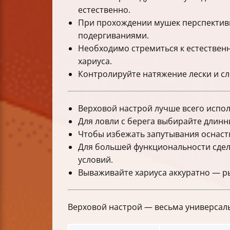
естественно.
При прохождении мушек перспективн
подергиваниями.
Необходимо стремиться к естествен
хариуса.
Контролируйте натяжение лески и сл
Верховой настрой лучше всего испол
Для ловли с берега выбирайте длинн
Чтобы избежать запутывания оснастк
Для большей функциональности сдел
условий.
Вываживайте хариуса аккуратно — р
Верховой настрой — весьма универсал