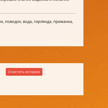
ок, поводок, вода, гирлянда, приманка,
Очистить историю