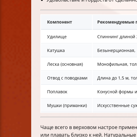
Компонент
Рекомендуемые 
Удилище
Спиннинг длиной 2
Катушка
Безынерционная, 
Леска (основная)
Монофильная, тол
Отвод с поводками
Длина до 1,5 м, т
Поплавок
Конусной формы и
Мушки (приманки)
Искусственные су
Чаще всего в верховом настрое примен
или плавать близко к ней. Натуральные