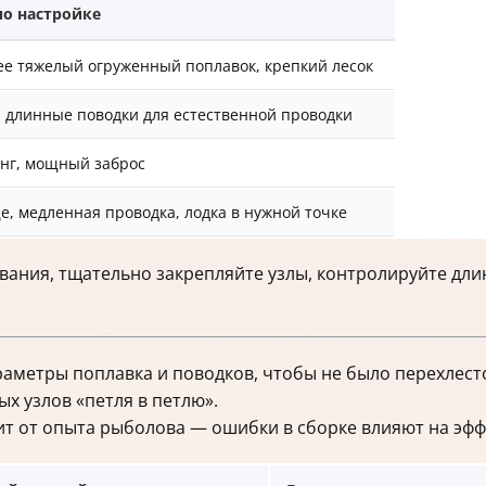
о настройке
ее тяжелый огруженный поплавок, крепкий лесок
, длинные поводки для естественной проводки
нг, мощный заброс
е, медленная проводка, лодка в нужной точке
ания, тщательно закрепляйте узлы, контролируйте дли
аметры поплавка и поводков, чтобы не было перехлест
х узлов «петля в петлю».
т от опыта рыболова — ошибки в сборке влияют на эфф