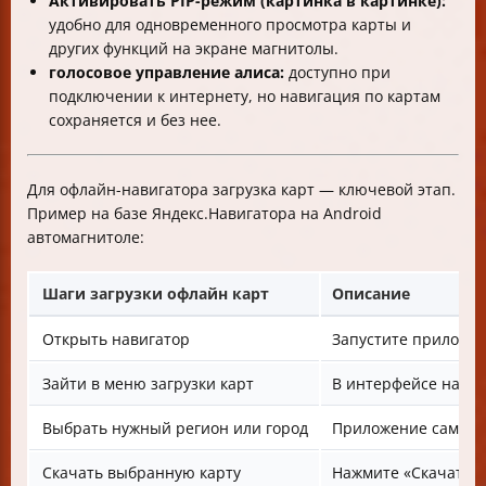
Активировать PIP-режим (картинка в картинке):
удобно для одновременного просмотра карты и
других функций на экране магнитолы.
голосовое управление алиса:
доступно при
подключении к интернету, но навигация по картам
сохраняется и без нее.
Для офлайн-навигатора загрузка карт — ключевой этап.
Пример на базе Яндекс.Навигатора на Android
автомагнитоле:
Шаги загрузки офлайн карт
Описание
Открыть навигатор
Запустите приложен
Зайти в меню загрузки карт
В интерфейсе нажми
Выбрать нужный регион или город
Приложение самост
Скачать выбранную карту
Нажмите «Скачать»,