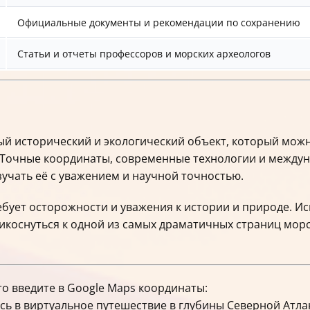
Официальные документы и рекомендации по сохранению
Статьи и отчеты профессоров и морских археологов
ый исторический и экологический объект, который мож
Точные координаты, современные технологии и между
зучать её с уважением и научной точностью.
ребует осторожности и уважения к истории и природе. 
коснуться к одной из самых драматичных страниц морс
то введите в Google Maps координаты:
ь в виртуальное путешествие в глубины Северной Атла