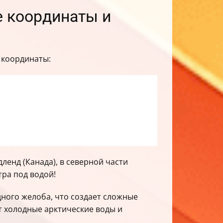
е координаты и
 координаты:
ленд (Канада), в северной части
тра под водой!
ного желоба, что создает сложные
т холодные арктические воды и