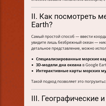
II. Как посмотреть 
Earth?
Самый простой способ — ввести коорди
увидите лишь безбрежный океан — ника
детальное представление, можно испол
Специализированные морские ка
3D-модели дна океана
в Google Ea
Интерактивные карты морских му
Такой подход позволяет это погрузитьс
III. Географические