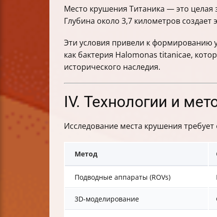
Место крушения Титаника — это целая 
Глубина около 3,7 километров создает э
Эти условия привели к формированию 
как бактерия Halomonas titanicae, ко
исторического наследия.
IV. Технологии и ме
Исследование места крушения требует 
Метод
Подводные аппараты (ROVs)
3D-моделирование