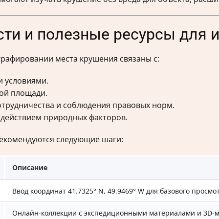
сти и полезные ресурсы для 
графировании места крушения связаны с:
и условиями.
ой площади.
трудничества и соблюдения правовых норм.
здействием природных факторов.
, рекомендуются следующие шаги:
Описание
Ввод координат 41.7325° N, 49.9469° W для базового просмо
Онлайн-коллекции с экспедиционными материалами и 3D-