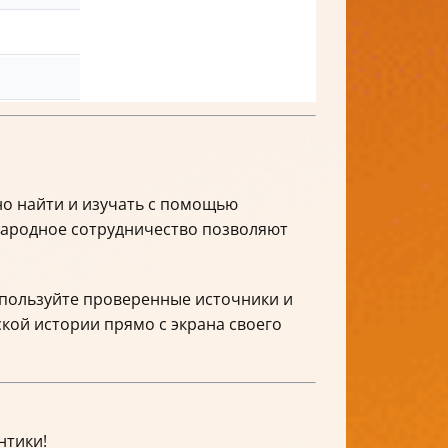
но найти и изучать с помощью
народное сотрудничество позволяют
Используйте проверенные источники и
кой истории прямо с экрана своего
нтики!