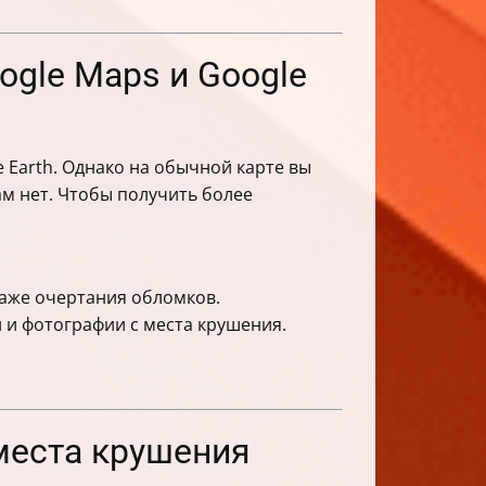
ogle Maps и Google
 Earth. Однако на обычной карте вы
м нет. Чтобы получить более
даже очертания обломков.
й и фотографии с места крушения.
 места крушения