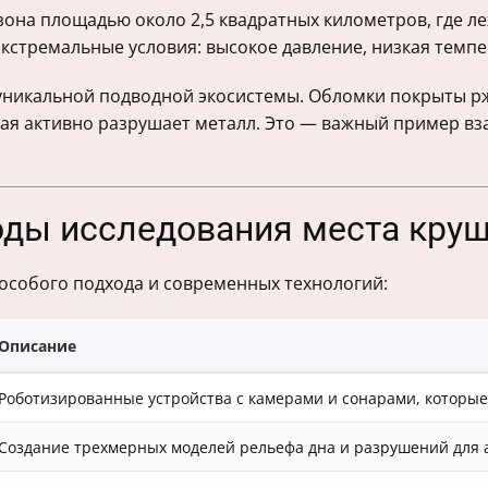
зона площадью около 2,5 квадратных километров, где л
кстремальные условия: высокое давление, низкая темпера
уникальной подводной экосистемы. Обломки покрыты р
торая активно разрушает металл. Это — важный пример 
тоды исследования места кру
особого подхода и современных технологий:
Описание
Роботизированные устройства с камерами и сонарами, которы
Создание трехмерных моделей рельефа дна и разрушений для 