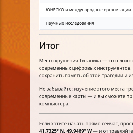
ЮНЕСКО и международные организации
Научные исследования
Итог
Место крушения Титаника — это сложн
современных цифровых инструментов. 
сохранить память об этой трагедии и и
Не забывайте: изучение этого места т
современные карты — и вы сможете при
компьютера.
Если хотите начать прямо сейчас, прос
41.7325° N, 49.9469° W
— и отправляйтес