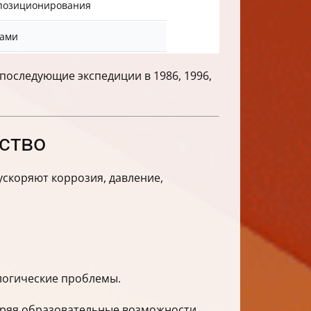
 позиционирования
рами
последующие экспедиции в 1986, 1996,
ество
скоряют коррозия, давление,
логические проблемы.
иряя образовательные возможности.