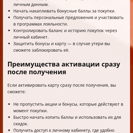
личным данным.
Начать накапливать бонусные баллы за покупки.
Получать персональные предложения и участвовать
в программах лояльности.
Контролировать баланс и историю покупок через
личный кабинет.
Защитить бонусы и карту — в случае утери вы
сможете заблокировать её.
Преимущества активации сразу
после получения
Если активировать карту сразу после получения, вы
сможете:
Не пропустить акции и бонусы, которые действуют в
момент покупки.
Быстро начать копить баллы и использовать их для
скидок.
Получить доступ к личному кабинету, где удобно