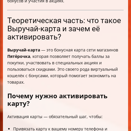
бонусов и участия в акциях.
Теоретическая часть: что такое
Выручай-карта и зачем её
активировать?
Выручай-карта
— это бонусная карта сети магазинов
Пятёрочка
, которая позволяет получать баллы за
покупки, участвовать в специальных акциях и
пользоваться скидками. Это своего рода виртуальный
кошелёк с бонусами, который помогает экономить на
товарах.
Почему нужно активировать
карту?
Активация карты — обязательный шаг, чтобы:
Привязать карту к вашему номеру телефона и