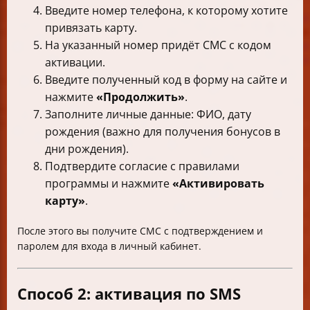
Введите номер телефона, к которому хотите
привязать карту.
На указанный номер придёт СМС с кодом
активации.
Введите полученный код в форму на сайте и
нажмите
«Продолжить»
.
Заполните личные данные: ФИО, дату
рождения (важно для получения бонусов в
дни рождения).
Подтвердите согласие с правилами
программы и нажмите
«Активировать
карту»
.
После этого вы получите СМС с подтверждением и
паролем для входа в личный кабинет.
Способ 2: активация по SMS