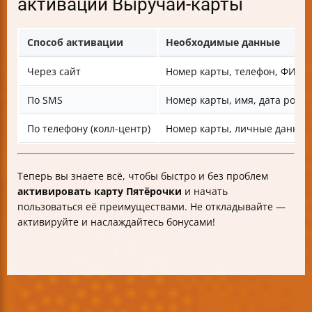
активации Выручай-карты
Способ активации
Необходимые данные
Через сайт
Номер карты, телефон, ФИО, 
По SMS
Номер карты, имя, дата рожд
По телефону (колл-центр)
Номер карты, личные данные
Теперь вы знаете всё, чтобы быстро и без проблем
активировать карту Пятёрочки
и начать
пользоваться её преимуществами. Не откладывайте —
активируйте и наслаждайтесь бонусами!