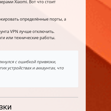
ерами Xiaomi. Вот что стоит
локировать определённые порты, а
аунта VPN лучше отключить.
ги или технические работы.
олкнулся с ошибкой привязки,
их устройствах и аккаунтах, что
зки