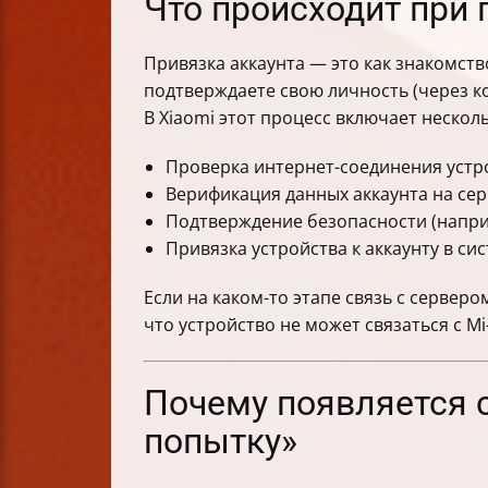
Что происходит при 
Привязка аккаунта — это как знакомств
подтверждаете свою личность (через ко
В Xiaomi этот процесс включает нескол
Проверка интернет-соединения устр
Верификация данных аккаунта на сер
Подтверждение безопасности (напри
Привязка устройства к аккаунту в си
Если на каком-то этапе связь с сервер
что устройство не может связаться с M
Почему появляется 
попытку»