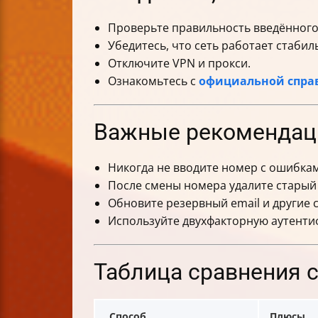
Проверьте правильность введённого
Убедитесь, что сеть работает стабил
Отключите VPN и прокси.
Ознакомьтесь с
официальной справ
Важные рекомендаци
Никогда не вводите номер с ошибкам
После смены номера удалите старый 
Обновите резервный email и другие 
Используйте двухфакторную аутенти
Таблица сравнения 
Способ
Плюсы