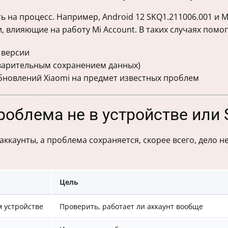
ь на процесс. Например, Android 12 SKQ1.211006.001 и MI
и, влияющие на работу Mi Account. В таких случаях помог
 версии
дварительным сохранением данных)
новлений Xiaomi на предмет известных проблем
проблема не в устройстве или 
аккаунты, а проблема сохраняется, скорее всего, дело н
Цель
м устройстве
Проверить, работает ли аккаунт вообще