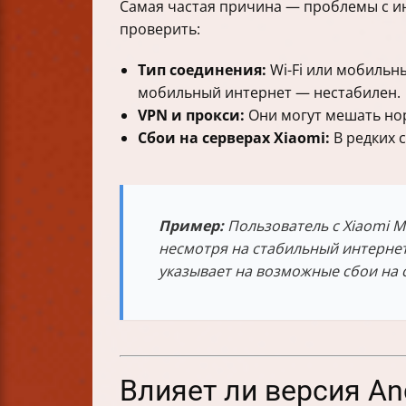
Самая частая причина — проблемы с ин
проверить:
Тип соединения:
Wi-Fi или мобильн
мобильный интернет — нестабилен.
VPN и прокси:
Они могут мешать нор
Сбои на серверах Xiaomi:
В редких 
Пример:
Пользователь с Xiaomi Mi
несмотря на стабильный интернет 
указывает на возможные сбои на с
Влияет ли версия An