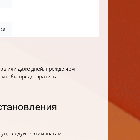
иса
ов или даже дней, прежде чем
и, чтобы предотвратить
становления
уп, следуйте этим шагам: