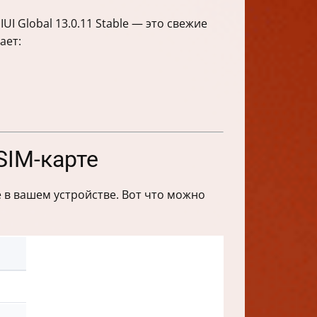
UI Global 13.0.11 Stable — это свежие
ает:
SIM-карте
е в вашем устройстве. Вот что можно