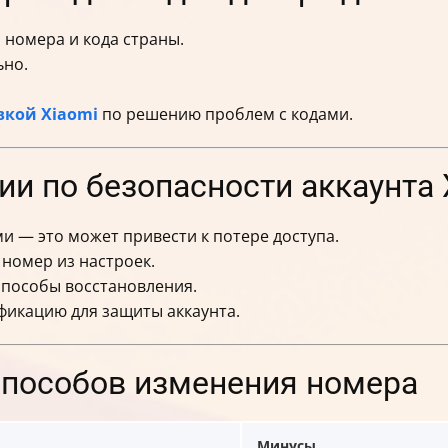
 номера и кода страны.
ьно.
кой Xiaomi
по решению проблем с кодами.
и по безопасности аккаунта 
и — это может привести к потере доступа.
номер из настроек.
способы восстановления.
фикацию для защиты аккаунта.
способов изменения номера
Минусы