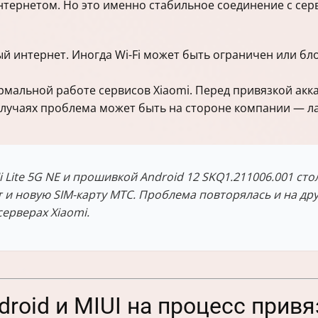
тернетом. Но это именно стабильное соединение с серв
ый интернет. Иногда Wi-Fi может быть ограничен или б
мальной работе сервисов Xiaomi. Перед привязкой акк
случаях проблема может быть на стороне компании — ла
 Lite 5G NE и прошивкой Android 12 SKQ1.211006.001 ст
и новую SIM-карту МТС. Проблема повторялась и на друг
ерверах Xiaomi.
droid и MIUI на процесс привя