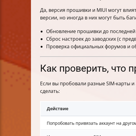
Да, версия прошивки и MIUI могут влият
версии, но иногда в них могут быть баг
Обновление прошивки до последней
Сброс настроек до заводских (с пре
Проверка официальных форумов и об
Как проверить, что 
Если вы пробовали разные SIM-карты и 
сделать:
Действие
Попробовать привязать аккаунт на друго