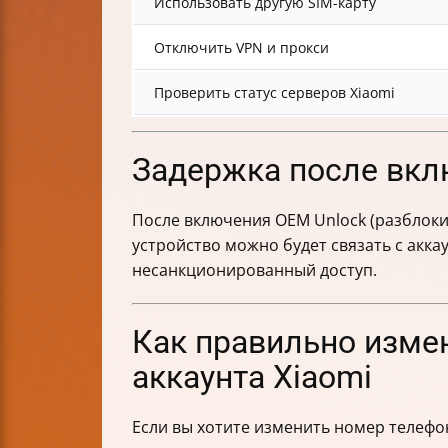
Использовать другую SIM-карту
Отключить VPN и прокси
Проверить статус серверов Xiaomi
Задержка после вкл
После включения OEM Unlock (разблоки
устройство можно будет связать с акка
несанкционированный доступ.
Как правильно изме
аккаунта Xiaomi
Если вы хотите изменить номер телефон