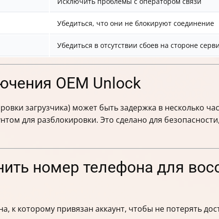
Исключить проблемы с оператором связи
Убедиться, что они не блокируют соединение
Убедиться в отсутствии сбоев на стороне серв
ючения OEM Unlock
ровки загрузчика) может быть задержка в несколько час
унтом для разблокировки. Это сделано для безопасност
нить номер телефона для вос
а, к которому привязан аккаунт, чтобы не потерять дост