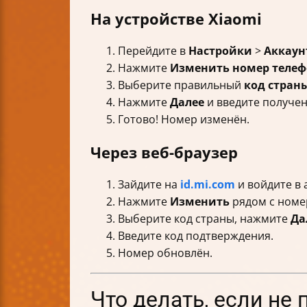
На устройстве Xiaomi
Перейдите в
Настройки
>
Аккаун
Нажмите
Изменить номер телеф
Выберите правильный
код стран
Нажмите
Далее
и введите получе
Готово! Номер изменён.
Через веб-браузер
Зайдите на
id.mi.com
и войдите в 
Нажмите
Изменить
рядом с номе
Выберите код страны, нажмите
Да
Введите код подтверждения.
Номер обновлён.
Что делать, если не