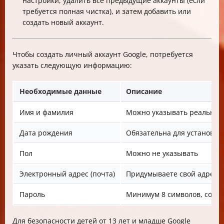
настройки, удалить все предыдущие аккаунты (если
требуется полная чистка), и затем добавить или
создать новый аккаунт.
Чтобы создать личный аккаунт Google, потребуется
указать следующую информацию:
Необходимые данные
Описание
Имя и фамилия
Можно указывать реальные
Дата рождения
Обязательна для установл
Пол
Можно не указывать
Электронный адрес (почта)
Придумываете свой адрес, 
Пароль
Минимум 8 символов, сочет
Для безопасности детей от 13 лет и младше Google