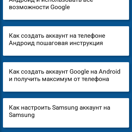
возможности Google
Как создать аккаунт на телефоне
Андроид пошаговая инструкция
Как создать аккаунт Google на Android
и получить максимум от телефона
Как настроить Samsung аккаунт на
Samsung