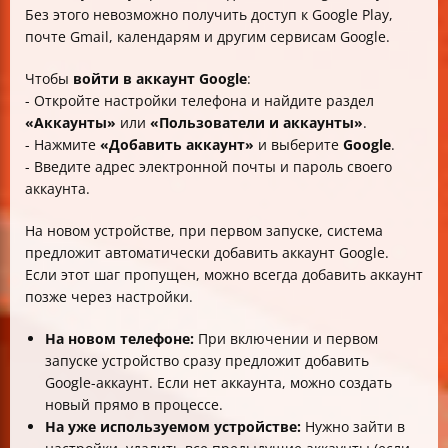
Без этого невозможно получить доступ к Google Play,
почте Gmail, календарям и другим сервисам Google.
Чтобы
войти в аккаунт Google
:
- Откройте настройки телефона и найдите раздел
«Аккаунты»
или
«Пользователи и аккаунты»
.
- Нажмите
«Добавить аккаунт»
и выберите
Google
.
- Введите адрес электронной почты и пароль своего
аккаунта.
На новом устройстве, при первом запуске, система
предложит автоматически добавить аккаунт Google.
Если этот шаг пропущен, можно всегда добавить аккаунт
позже через настройки.
На новом телефоне:
При включении и первом
запуске устройство сразу предложит добавить
Google-аккаунт. Если нет аккаунта, можно создать
новый прямо в процессе.
На уже используемом устройстве:
Нужно зайти в