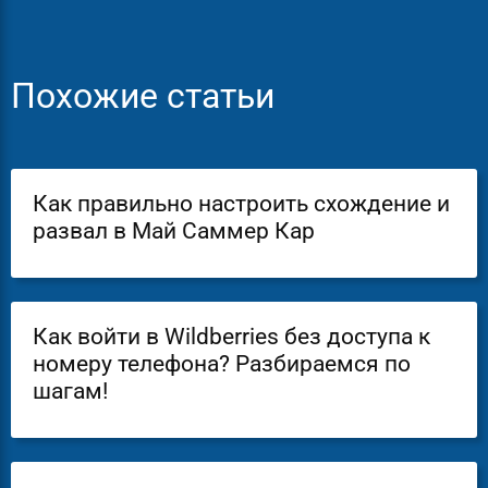
Похожие статьи
Как правильно настроить схождение и
развал в Май Саммер Кар
Как войти в Wildberries без доступа к
номеру телефона? Разбираемся по
шагам!