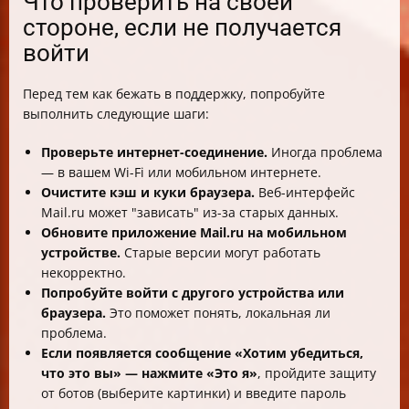
Что проверить на своей
стороне, если не получается
войти
Перед тем как бежать в поддержку, попробуйте
выполнить следующие шаги:
Проверьте интернет-соединение.
Иногда проблема
— в вашем Wi-Fi или мобильном интернете.
Очистите кэш и куки браузера.
Веб-интерфейс
Mail.ru может "зависать" из-за старых данных.
Обновите приложение Mail.ru на мобильном
устройстве.
Старые версии могут работать
некорректно.
Попробуйте войти с другого устройства или
браузера.
Это поможет понять, локальная ли
проблема.
Если появляется сообщение «Хотим убедиться,
что это вы» — нажмите «Это я»
, пройдите защиту
от ботов (выберите картинки) и введите пароль