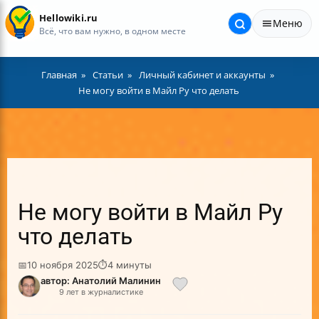
Hellowiki.ru
Меню
Всё, что вам нужно, в одном месте
Главная
Статьи
Личный кабинет и аккаунты
Не могу войти в Майл Ру что делать
Не могу войти в Майл Ру
что делать
📅
10 ноября 2025
⏱
4 минуты
автор: Анатолий Малинин
9 лет в журналистике