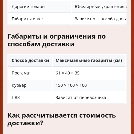
Дорогие товары
Ювелирные украшения и др
Габариты и вес
Зависит от способа доставки
Габариты и ограничения по
способам доставки
Способ доставки
Максимальные габариты (см)
Ма
Постамат
61 × 40 × 35
—
Курьер
150 × 100 × 100
До
ПВЗ
Зависит от перевозчика
За
Как рассчитывается стоимость
доставки?