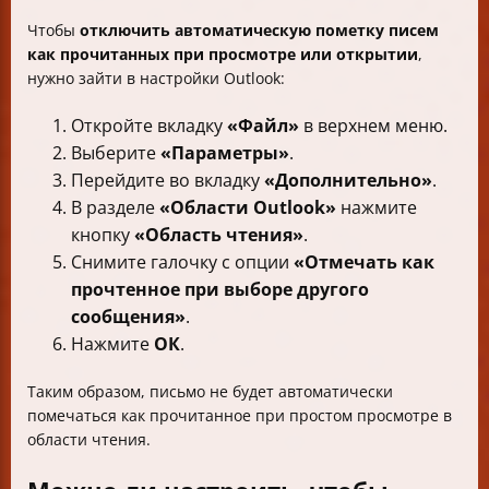
Чтобы
отключить автоматическую пометку писем
как прочитанных при просмотре или открытии
,
нужно зайти в настройки Outlook:
Откройте вкладку
«Файл»
в верхнем меню.
Выберите
«Параметры»
.
Перейдите во вкладку
«Дополнительно»
.
В разделе
«Области Outlook»
нажмите
кнопку
«Область чтения»
.
Снимите галочку с опции
«Отмечать как
прочтенное при выборе другого
сообщения»
.
Нажмите
ОК
.
Таким образом, письмо не будет автоматически
помечаться как прочитанное при простом просмотре в
области чтения.