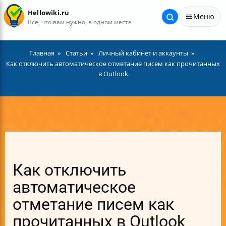
Hellowiki.ru
Меню
Всё, что вам нужно, в одном месте
Главная
Статьи
Личный кабинет и аккаунты
Как отключить автоматическое отметание писем как прочитанных
в Outlook
Как отключить
автоматическое
отметание писем как
прочитанных в Outlook