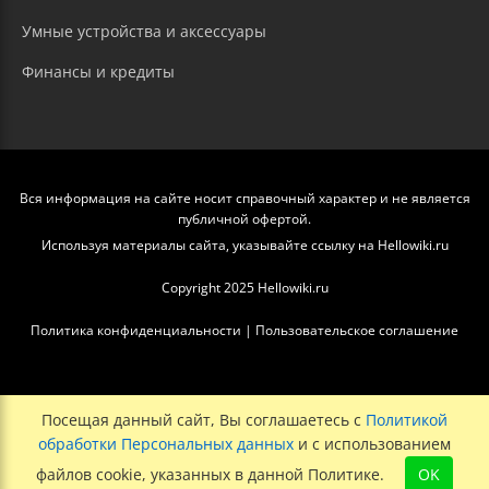
Умные устройства и аксессуары
Финансы и кредиты
Вся информация на сайте носит справочный характер и не является
публичной офертой.
Используя материалы сайта, указывайте ссылку на Hellowiki.ru
Copyright 2025 Hellowiki.ru
Политика конфиденциальности
|
Пользовательское соглашение
Посещая данный сайт, Вы соглашаетесь с
Политикой
обработки Персональных данных
и с использованием
файлов cookie, указанных в данной Политике.
OK