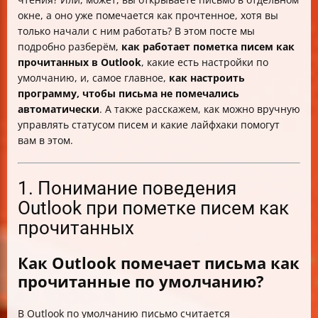
окне, а оно уже помечается как прочтенное, хотя вы
только начали с ним работать? В этом посте мы
подробно разберём,
как работает пометка писем как
прочитанных в Outlook
, какие есть настройки по
умолчанию, и, самое главное,
как настроить
программу, чтобы письма не помечались
автоматически
. А также расскажем, как можно вручную
управлять статусом писем и какие лайфхаки помогут
вам в этом.
1. Понимание поведения
Outlook при пометке писем как
прочитанных
Как Outlook помечает письма как
прочитанные по умолчанию?
В Outlook по умолчанию письмо считается