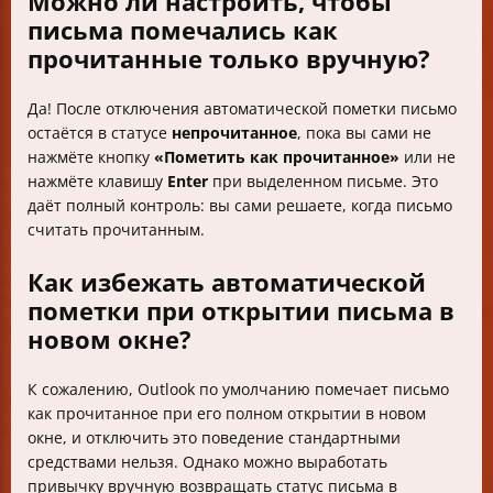
Можно ли настроить, чтобы
письма помечались как
прочитанные только вручную?
Да! После отключения автоматической пометки письмо
остаётся в статусе
непрочитанное
, пока вы сами не
нажмёте кнопку
«Пометить как прочитанное»
или не
нажмёте клавишу
Enter
при выделенном письме. Это
даёт полный контроль: вы сами решаете, когда письмо
считать прочитанным.
Как избежать автоматической
пометки при открытии письма в
новом окне?
К сожалению, Outlook по умолчанию помечает письмо
как прочитанное при его полном открытии в новом
окне, и отключить это поведение стандартными
средствами нельзя. Однако можно выработать
привычку вручную возвращать статус письма в