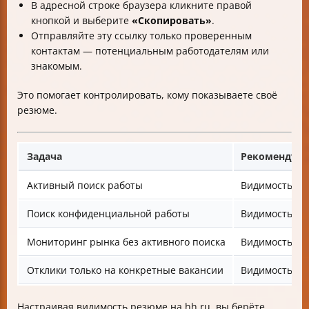
В адресной строке браузера кликните правой
кнопкой и выберите
«Скопировать»
.
Отправляйте эту ссылку только проверенным
контактам — потенциальным работодателям или
знакомым.
Это помогает контролировать, кому показываете своё
резюме.
Задача
Рекомендуем
Активный поиск работы
Видимость вс
Поиск конфиденциальной работы
Видимость тол
Мониторинг рынка без активного поиска
Видимость то
Отклики только на конкретные вакансии
Видимость ко
Настраивая видимость резюме на hh.ru, вы берёте