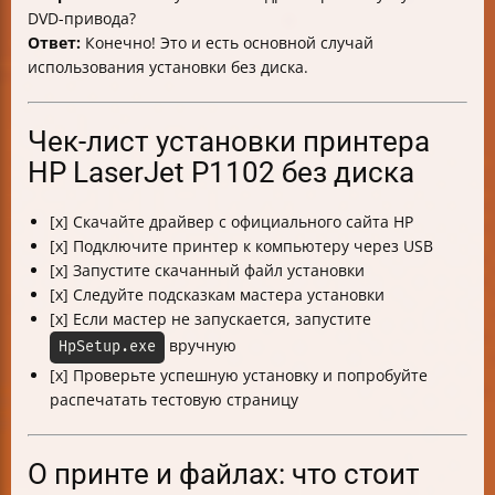
DVD-привода?
Ответ:
Конечно! Это и есть основной случай
использования установки без диска.
Чек-лист установки принтера
HP LaserJet P1102 без диска
[x] Скачайте драйвер с официального сайта HP
[x] Подключите принтер к компьютеру через USB
[x] Запустите скачанный файл установки
[x] Следуйте подсказкам мастера установки
[x] Если мастер не запускается, запустите
вручную
HpSetup.exe
[x] Проверьте успешную установку и попробуйте
распечатать тестовую страницу
О принте и файлах: что стоит