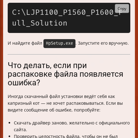
Copy
C:\LJP1100_P1560_P1600_F
И найдите файл
. Запустите его вручную.
HpSetup.exe
Что делать, если при
распаковке файла появляется
ошибка?
Иногда скачанный файл установки ведёт себя как
капризный кот — не хочет распаковываться. Если вы
видите сообщение об ошибке, попробуйте:
Скачать драйвер заново, желательно с официального
сайта.
Проверить целостность файла, чтобы он не был