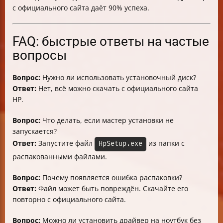
с официального сайта даёт 90% успеха.
FAQ: быстрые ответы на частые
вопросы
Вопрос:
Нужно ли использовать установочный диск?
Ответ:
Нет, всё можно скачать с официального сайта
HP.
Вопрос:
Что делать, если мастер установки не
запускается?
Ответ:
Запустите файл
из папки с
HpSetup.exe
распакованными файлами.
Вопрос:
Почему появляется ошибка распаковки?
Ответ:
Файл может быть повреждён. Скачайте его
повторно с официального сайта.
Вопрос:
Можно ли установить драйвер на ноутбук без