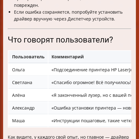
поврежден.
Если ошибка сохраняется, попробуйте установить
драйвер вручную через Диспетчер устройств.
Что говорят пользователи?
Пользователь
Комментарий
Ольга
«Подсоединение принтера HP LaserJet P1
Светлана
«Спасибо огромное! Всё получилось!!! 
Алёна
«Я законченный лузер, но с вашей помо
Александр
«Ошибка установки принтера — новый п
Маша
«Инструкции пошаговые, такие четкие и
Как видите, у каждого свой опыт, но главное — драйвер