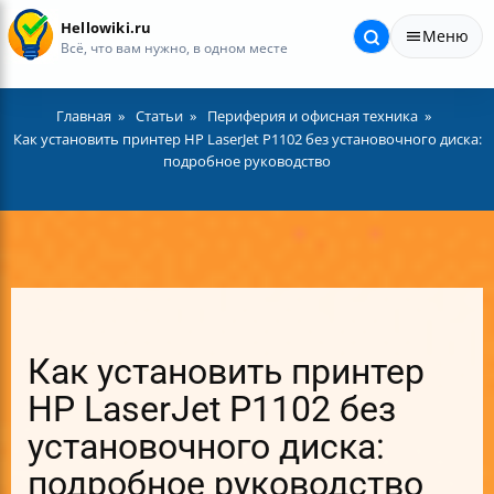
Hellowiki.ru
Меню
Всё, что вам нужно, в одном месте
Главная
Статьи
Периферия и офисная техника
Как установить принтер HP LaserJet P1102 без установочного диска:
подробное руководство
Как установить принтер
HP LaserJet P1102 без
установочного диска:
подробное руководство