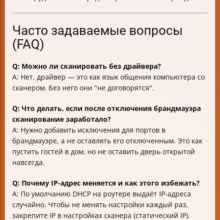
Часто задаваемые вопросы
(FAQ)
Q: Можно ли сканировать без драйвера?
A: Нет, драйвер — это как язык общения компьютера со
сканером. Без него они "не договорятся".
Q: Что делать, если после отключения брандмауэра
сканирование заработало?
A: Нужно добавить исключения для портов в
брандмауэре, а не оставлять его отключенным. Это как
пустить гостей в дом, но не оставить дверь открытой
навсегда.
Q: Почему IP-адрес меняется и как этого избежать?
A: По умолчанию DHCP на роутере выдаёт IP-адреса
случайно. Чтобы не менять настройки каждый раз,
закрепите IP в настройках сканера (статический IP).