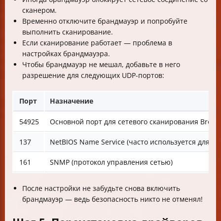
сканером.
Временно отключите брандмауэр и попробуйте
выполнить сканирование.
Если сканирование работает — проблема в
настройках брандмауэра.
Чтобы брандмауэр не мешал, добавьте в него
разрешение для следующих UDP-портов:
Порт
Назначение
54925
Основной порт для сетевого сканирования Broth
137
NetBIOS Name Service (часто используется для об
161
SNMP (протокол управления сетью)
После настройки не забудьте снова включить
брандмауэр — ведь безопасность никто не отменял!