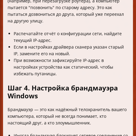
(например, при перезагрузке роутера), а компьютер
пытается "позвонить" по старому адресу. Это как
пытаться дозвониться до друга, который уже переехал
на другую улицу.
Распечатайте отчёт о конфигурации сети, найдите
текущий IP-адрес.
Если в настройках драйвера сканера указан старый
IP, замените его на новый.
При возможности зафиксируйте IP-адрес в
настройках устройства как статический, чтобы
избежать путаницы.
Шаг 4. Настройка брандмауэра
Windows
Брандмауэр — это как надёжный телохранитель вашего
компьютера, который не всегда понимает, кто
настоящий друг, а кто злоумышленник.
Иногда брандмауэр блокирует сетевое соединение со