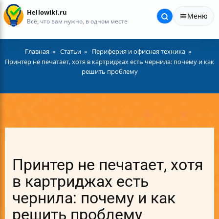
Hellowiki.ru
Меню
Всё, что вам нужно, в одном месте
Главная
Статьи
Периферия и офисная техника
Принтер не печатает, хотя в картриджах есть чернила: почему и как
решить проблему
Принтер не печатает, хотя
в картриджах есть
чернила: почему и как
решить проблему