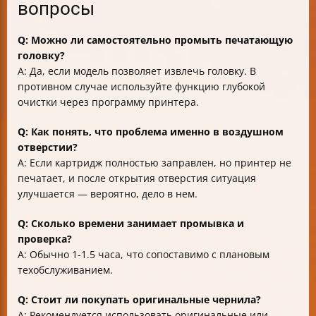
вопросы
Q: Можно ли самостоятельно промыть печатающую
головку?
A: Да, если модель позволяет извлечь головку. В
противном случае используйте функцию глубокой
очистки через программу принтера.
Q: Как понять, что проблема именно в воздушном
отверстии?
A: Если картридж полностью заправлен, но принтер не
печатает, и после открытия отверстия ситуация
улучшается — вероятно, дело в нем.
Q: Сколько времени занимает промывка и
проверка?
A: Обычно 1-1.5 часа, что сопоставимо с плановым
техобслуживанием.
Q: Стоит ли покупать оригинальные чернила?
A: Рекомендуется использовать оригинальные или