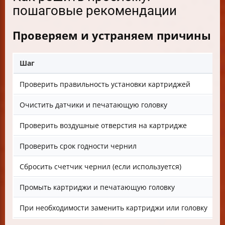
пошаговые рекомендации
Проверяем и устраняем причины
Шаг
О
Проверить правильность установки картриджей
И
Очистить датчики и печатающую головку
С
Проверить воздушные отверстия на картридже
У
Проверить срок годности чернил
И
Сбросить счетчик чернил (если используется)
В
Промыть картриджи и печатающую головку
О
При необходимости заменить картриджи или головку
Е