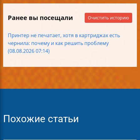
Ранее вы посещали
Очистить историю
Принтер не печатает, хотя в картриджах есть
чернила: почему и как решить проблему
(08.08.2026 07:14)
Похожие статьи