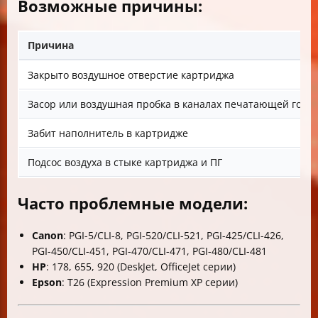
Возможные причины:
Причина
Закрыто воздушное отверстие картриджа
Засор или воздушная пробка в каналах печатающей голов
Забит наполнитель в картридже
Подсос воздуха в стыке картриджа и ПГ
Часто проблемные модели:
Canon
: PGI-5/CLI-8, PGI-520/CLI-521, PGI-425/CLI-426,
PGI-450/CLI-451, PGI-470/CLI-471, PGI-480/CLI-481
HP
: 178, 655, 920 (DeskJet, OfficeJet серии)
Epson
: T26 (Expression Premium XP серии)