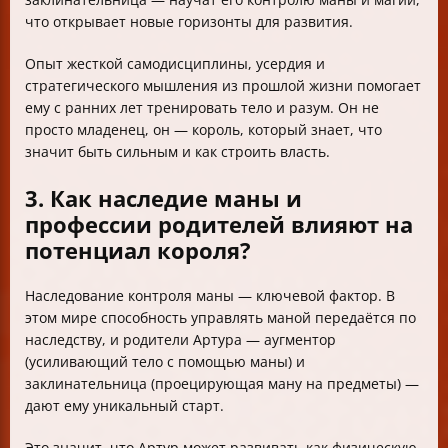
что открывает новые горизонты для развития.
Опыт жесткой самодисциплины, усердия и
стратегического мышления из прошлой жизни помогает
ему с ранних лет тренировать тело и разум. Он не
просто младенец, он — король, который знает, что
значит быть сильным и как строить власть.
3. Как наследие маны и
профессии родителей влияют на
потенциал короля?
Наследование контроля маны — ключевой фактор. В
этом мире способность управлять маной передаётся по
наследству, и родители Артура — аугментор
(усиливающий тело с помощью маны) и
заклинательница (проецирующая ману на предметы) —
дают ему уникальный старт.
Это значит, что Артур может развивать как физическую