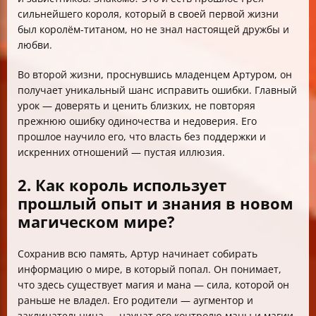
сильнейшего короля, который в своей первой жизни
был королём-титаном, но не знал настоящей дружбы и
любви.
Во второй жизни, проснувшись младенцем Артуром, он
получает уникальный шанс исправить ошибки. Главный
урок — доверять и ценить близких, не повторяя
прежнюю ошибку одиночества и недоверия. Его
прошлое научило его, что власть без поддержки и
искренних отношений — пустая иллюзия.
2. Как король использует
прошлый опыт и знания в новом
магическом мире?
Сохранив всю память, Артур начинает собирать
информацию о мире, в который попал. Он понимает,
что здесь существует магия и мана — сила, которой он
раньше не владел. Его родители — аугментор и
заклинательница — научат его контролю маны и магии,