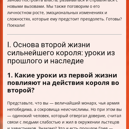
новыми вызовами. Мы также поговорим о его
личностном росте, эмоциональных изменениях и
сложностях, которые ему предстоит преодолеть. Готовы?
Поехали!
I. Основа второй жизни
сильнейшего короля: уроки из
прошлого и наследие
1. Какие уроки из первой жизни
повлияют на действия короля во
второй?
Представьте, что вы — величайший монарх, чья армия
непобедима, а сокровища неисчислимы. Но при этом вы
— одинокий человек, который отвергал доверие, считал
связи с людьми слабостью и жил в окружении льстецов
и завистников. Знакомо? Это и есть прошлое Грея —