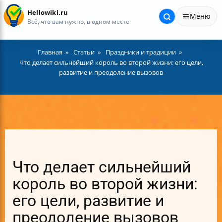
Hellowiki.ru
Меню
Всё, что вам нужно, в одном месте
Главная
Статьи
Праздники и традиции
Что делает сильнейший король во второй жизни: его цели,
развитие и преодоление вызовов
Что делает сильнейший
король во второй жизни:
его цели, развитие и
преодоление вызовов