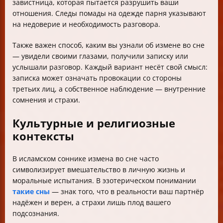
завистница, которая пытается разрушить ваши
отношения. Следы помады на одежде парня указывают
на недоверие и необходимость разговора.
Также важен способ, каким вы узнали об измене во сне
— увидели своими глазами, получили записку или
услышали разговор. Каждый вариант несёт свой смысл:
записка может означать провокации со стороны
третьих лиц, а собственное наблюдение — внутренние
сомнения и страхи.
Культурные и религиозные
контексты
В исламском соннике измена во сне часто
символизирует вмешательство в личную жизнь и
моральные испытания. В эзотерическом понимании
такие сны
— знак того, что в реальности ваш партнёр
надёжен и верен, а страхи лишь плод вашего
подсознания.