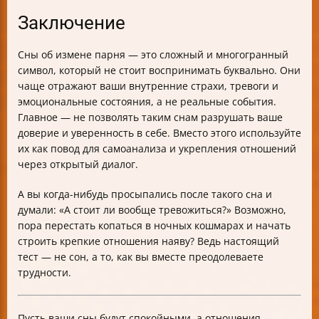
Заключение
Сны об измене парня — это сложный и многогранный
символ, который не стоит воспринимать буквально. Они
чаще отражают ваши внутренние страхи, тревоги и
эмоциональные состояния, а не реальные события.
Главное — не позволять таким снам разрушать ваше
доверие и уверенность в себе. Вместо этого используйте
их как повод для самоанализа и укрепления отношений
через открытый диалог.
А вы когда-нибудь просыпались после такого сна и
думали: «А стоит ли вообще тревожиться?» Возможно,
пора перестать копаться в ночных кошмарах и начать
строить крепкие отношения наяву? Ведь настоящий
тест — не сон, а то, как вы вместе преодолеваете
трудности.
Пусть ваши сны будут спокойными, а отношения —