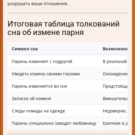
разрушать ваши отношения.
Итоговая таблица толкований
сна об измене парня
Символ сна
Возможное зн
Парень изменяет с подругой
В реальной жи
Увидеть измену своими глазами
Охлаждение от
Парень извиняется во сне
Предстоящие т
Записка об измене
Вмешательство
Следы помады на одежде
Недоверие, не
Парень специально заводит любовницу
Крепкие и дов