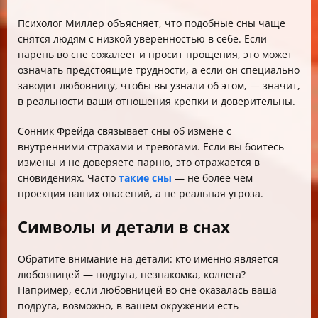
Психолог Миллер объясняет, что подобные сны чаще
снятся людям с низкой уверенностью в себе. Если
парень во сне сожалеет и просит прощения, это может
означать предстоящие трудности, а если он специально
заводит любовницу, чтобы вы узнали об этом, — значит,
в реальности ваши отношения крепки и доверительны.
Сонник Фрейда связывает сны об измене с
внутренними страхами и тревогами. Если вы боитесь
измены и не доверяете парню, это отражается в
сновидениях. Часто
такие сны
— не более чем
проекция ваших опасений, а не реальная угроза.
Символы и детали в снах
Обратите внимание на детали: кто именно является
любовницей — подруга, незнакомка, коллега?
Например, если любовницей во сне оказалась ваша
подруга, возможно, в вашем окружении есть