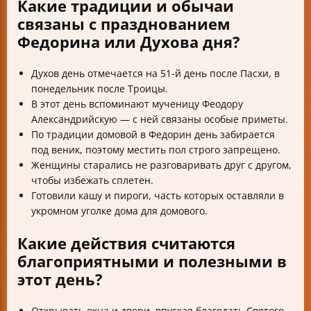
Какие традиции и обычаи
связаны с празднованием
Федорина или Духова дня?
Духов день отмечается на 51-й день после Пасхи, в
понедельник после Троицы.
В этот день вспоминают мученицу Феодору
Александрийскую — с ней связаны особые приметы.
По традиции домовой в Федорин день забирается
под веник, поэтому местить пол строго запрещено.
Женщины старались не разговаривать друг с другом,
чтобы избежать сплетен.
Готовили кашу и пироги, часть которых оставляли в
укромном уголке дома для домового.
Какие действия считаются
благоприятными и полезными в
этот день?
Открывать окна и двери, впуская благодать Святого