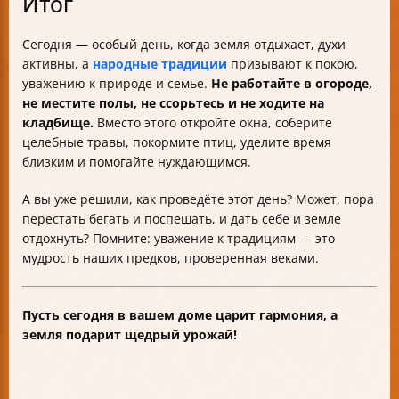
Итог
Сегодня — особый день, когда земля отдыхает, духи
активны, а
народные традиции
призывают к покою,
уважению к природе и семье.
Не работайте в огороде,
не местите полы, не ссорьтесь и не ходите на
кладбище.
Вместо этого откройте окна, соберите
целебные травы, покормите птиц, уделите время
близким и помогайте нуждающимся.
А вы уже решили, как проведёте этот день? Может, пора
перестать бегать и поспешать, и дать себе и земле
отдохнуть? Помните: уважение к традициям — это
мудрость наших предков, проверенная веками.
Пусть сегодня в вашем доме царит гармония, а
земля подарит щедрый урожай!