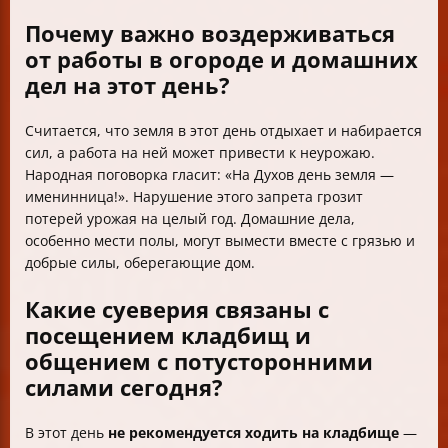
Почему важно воздерживаться
от работы в огороде и домашних
дел на этот день?
Считается, что земля в этот день отдыхает и набирается
сил, а работа на ней может привести к неурожаю.
Народная поговорка гласит: «На Духов день земля —
именинница!». Нарушение этого запрета грозит
потерей урожая на целый год. Домашние дела,
особенно мести полы, могут вымести вместе с грязью и
добрые силы, оберегающие дом.
Какие суеверия связаны с
посещением кладбищ и
общением с потусторонними
силами сегодня?
В этот день
не рекомендуется ходить на кладбище
—