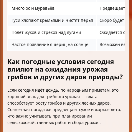
Много ос и муравьёв
Предвещает тёп
Гуси хлопают крыльями и чистят перья
Скоро будет до
Полёт жуков и стрекоз над лугами
Ожидается сол
Частое появление ящериц на солнце
Возможен ветер
Как погодные условия сегодня
влияют на ожидания урожая
грибов и других даров природы?
Если сегодня идёт дождь, по народным приметам, это
хороший знак для грибного урожая — влага
способствует росту грибов и других лесных даров.
Солнечная погода же предвещает сухое и жаркое лето,
что важно учитывать при планировании
сельскохозяйственных работ и сбора урожая.