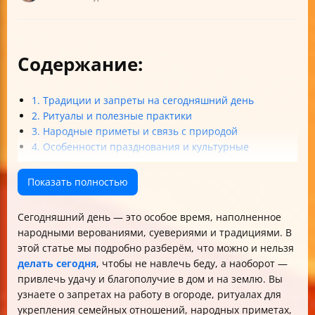
Содержание:
1. Традиции и запреты на сегодняшний день
2. Ритуалы и полезные практики
3. Народные приметы и связь с природой
4. Особенности празднования и культурные
традиции
Итог
Показать полностью
Сегодняшний день — это особое время, наполненное
народными верованиями, суевериями и традициями. В
этой статье мы подробно разберём, что можно и нельзя
делать сегодня
, чтобы не навлечь беду, а наоборот —
привлечь удачу и благополучие в дом и на землю. Вы
узнаете о запретах на работу в огороде, ритуалах для
укрепления семейных отношений, народных приметах,